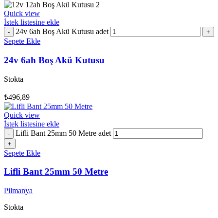
Quick view
İstek listesine ekle
24v 6ah Boş Akü Kutusu adet
Sepete Ekle
24v 6ah Boş Akü Kutusu
Stokta
₺
496,89
Quick view
İstek listesine ekle
Lifli Bant 25mm 50 Metre adet
Sepete Ekle
Lifli Bant 25mm 50 Metre
Pilmanya
Stokta