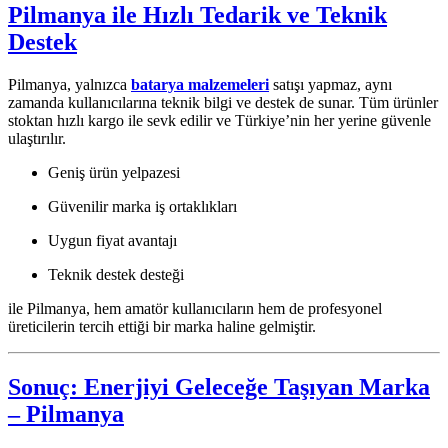
Pilmanya ile Hızlı Tedarik ve Teknik
Destek
Pilmanya, yalnızca
batarya malzemeleri
satışı yapmaz, aynı
zamanda kullanıcılarına teknik bilgi ve destek de sunar. Tüm ürünler
stoktan hızlı kargo ile sevk edilir ve Türkiye’nin her yerine güvenle
ulaştırılır.
Geniş ürün yelpazesi
Güvenilir marka iş ortaklıkları
Uygun fiyat avantajı
Teknik destek desteği
ile Pilmanya, hem amatör kullanıcıların hem de profesyonel
üreticilerin tercih ettiği bir marka haline gelmiştir.
Sonuç: Enerjiyi Geleceğe Taşıyan Marka
– Pilmanya