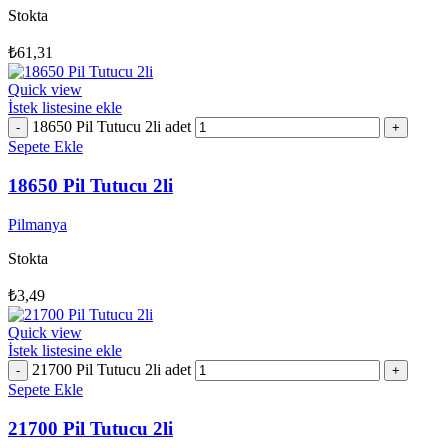
Stokta
₺
61,31
Quick view
İstek listesine ekle
18650 Pil Tutucu 2li adet
Sepete Ekle
18650 Pil Tutucu 2li
Pilmanya
Stokta
₺
3,49
Quick view
İstek listesine ekle
21700 Pil Tutucu 2li adet
Sepete Ekle
21700 Pil Tutucu 2li