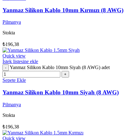
Yanmaz Silikon Kablo 10mm Kırmızı (8 AWG)
Pilmanya
Stokta
₺
196,38
Quick view
İstek listesine ekle
Yanmaz Silikon Kablo 10mm Siyah (8 AWG) adet
Sepete Ekle
Yanmaz Silikon Kablo 10mm Siyah (8 AWG)
Pilmanya
Stokta
₺
196,38
Quick view