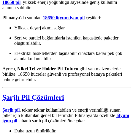
18650 pil
, yüksek enerji yoğunluğu sayesinde geniş kullanım
alanına sahiptir.
Pilmanya’da sunulan
18650 lityum iyon pil
çeşitleri:
Yüksek deşarj akımı sağlar,
Seri ve paralel bağlantılarla istenilen kapasitede paketler
oluşturulabilir,
Elektrikli bisikletlerden taşınabilir cihazlara kadar pek çok
alanda kullanılabilir.
Ayrıca,
Nikel Tel
ve
Holder Pil Tutucu
gibi yan malzemelerle
birlikte, 18650 hücreler güvenli ve profesyonel batarya paketleri
haline getirilebilir.
Şarjlı Pil Çözümleri
Şarjlı pil
, tekrar tekrar kullanılabilen ve enerji verimliliği sunan
piller için kullanılan genel bir terimdir. Pilmanya’da özellikle
lityum
iyon pil
tabanlı şarjlı pil çözümleri öne çıkar.
Daha uzun ömürlüdür,