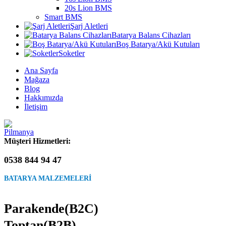
20s Lion BMS
Smart BMS
Şarj Aletleri
Batarya Balans Cihazları
Boş Batarya/Akü Kutuları
Soketler
Ana Sayfa
Mağaza
Blog
Hakkımızda
İletişim
Müşteri Hizmetleri:
0538 844 94 47
BATARYA MALZEMELERİ
Parakende(B2C)
Toptan(B2B)