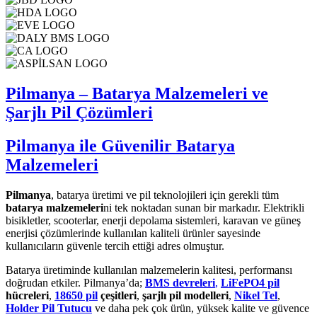
Pilmanya – Batarya Malzemeleri ve
Şarjlı Pil Çözümleri
Pilmanya ile Güvenilir Batarya
Malzemeleri
Pilmanya
, batarya üretimi ve pil teknolojileri için gerekli tüm
batarya malzemeleri
ni tek noktadan sunan bir markadır. Elektrikli
bisikletler, scooterlar, enerji depolama sistemleri, karavan ve güneş
enerjisi çözümlerinde kullanılan kaliteli ürünler sayesinde
kullanıcıların güvenle tercih ettiği adres olmuştur.
Batarya üretiminde kullanılan malzemelerin kalitesi, performansı
doğrudan etkiler. Pilmanya’da;
BMS devreleri
,
LiFePO4 pil
hücreleri
,
18650 pil
çeşitleri
,
şarjlı pil modelleri
,
Nikel Tel
,
Holder Pil Tutucu
ve daha pek çok ürün, yüksek kalite ve güvence