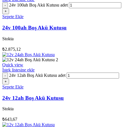
24v 100ah Boş Akü Kutusu adet
Sepete Ekle
24v 100ah Boş Akü Kutusu
Stokta
₺
2.875,12
Quick view
İstek listesine ekle
24v 12ah Boş Akü Kutusu adet
Sepete Ekle
24v 12ah Boş Akü Kutusu
Stokta
₺
643,67