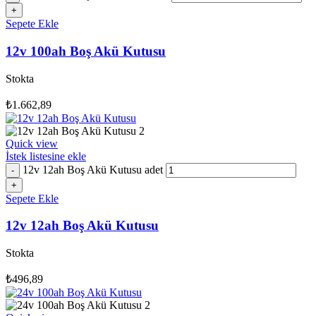
Sepete Ekle
12v 100ah Boş Akü Kutusu
Stokta
₺
1.662,89
Quick view
İstek listesine ekle
12v 12ah Boş Akü Kutusu adet
Sepete Ekle
12v 12ah Boş Akü Kutusu
Stokta
₺
496,89