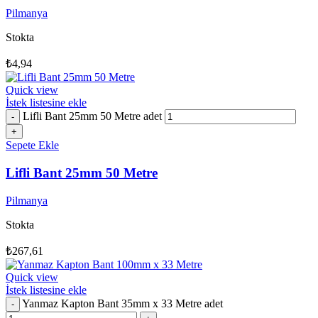
Pilmanya
Stokta
₺
4,94
Quick view
İstek listesine ekle
Lifli Bant 25mm 50 Metre adet
Sepete Ekle
Lifli Bant 25mm 50 Metre
Pilmanya
Stokta
₺
267,61
Quick view
İstek listesine ekle
Yanmaz Kapton Bant 35mm x 33 Metre adet