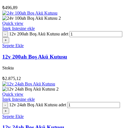
₺
496,89
Quick view
İstek listesine ekle
12v 200ah Boş Akü Kutusu adet
Sepete Ekle
12v 200ah Boş Akü Kutusu
Stokta
₺
2.875,12
Quick view
İstek listesine ekle
12v 24ah Boş Akü Kutusu adet
Sepete Ekle
12v 24ah Boş Akü Kutusu