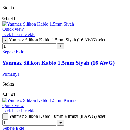
Stokta
₺
42,41
Quick view
İstek listesine ekle
Yanmaz Silikon Kablo 1.5mm Siyah (16 AWG) adet
Sepete Ekle
Yanmaz Silikon Kablo 1.5mm Siyah (16 AWG)
Pilmanya
Stokta
₺
42,41
Quick view
İstek listesine ekle
Yanmaz Silikon Kablo 10mm Kırmızı (8 AWG) adet
Sepete Ekle