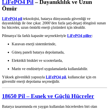
LiFePO4 Pil
– Dayanıklılık ve Uzun
Ömür
LiFePO4 pil
teknolojisi, batarya dünyasında güvenliği ve
dayanıklılığı ile öne çıkar. 2000’den fazla şarj-deşarj döngüsü sunan
bu hücreler, uzun ömürlü enerji çözümleri için idealdir.
Pilmanya’da farklı kapasite seçenekleriyle
LiFePO4 piller
:
Karavan enerji sistemlerinde,
Güneş paneli batarya depolamada,
Elektrikli bisiklet ve scooterlarda,
Marin ve endüstriyel uygulamalarda kullanılabilir.
Yüksek güvenlikli yapısıyla
LiFePO4 pil
, kullanıcılar için en
güvenilir enerji depolama seçeneğidir.
18650 Pil – Esnek ve Güçlü Hücreler
Batarya tasarımında en yaygın kullanılan hücrelerden biri olan