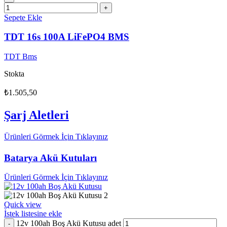
Sepete Ekle
TDT 16s 100A LiFePO4 BMS
TDT Bms
Stokta
₺
1.505,50
Şarj Aletleri
Ürünleri Görmek İçin Tıklayınız
Batarya Akü Kutuları
Ürünleri Görmek İçin Tıklayınız
Quick view
İstek listesine ekle
12v 100ah Boş Akü Kutusu adet