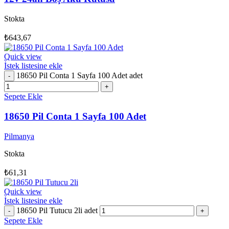
Stokta
₺
643,67
Quick view
İstek listesine ekle
18650 Pil Conta 1 Sayfa 100 Adet adet
Sepete Ekle
18650 Pil Conta 1 Sayfa 100 Adet
Pilmanya
Stokta
₺
61,31
Quick view
İstek listesine ekle
18650 Pil Tutucu 2li adet
Sepete Ekle