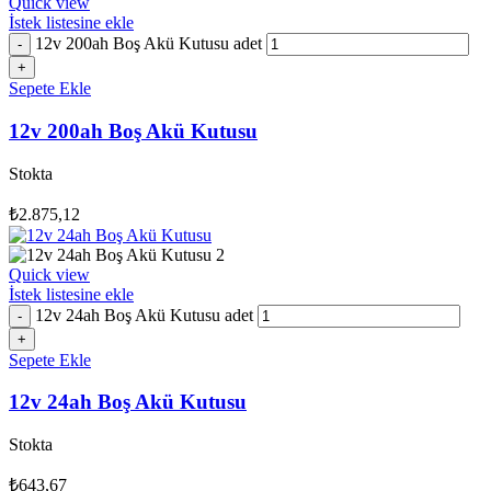
Quick view
İstek listesine ekle
12v 200ah Boş Akü Kutusu adet
Sepete Ekle
12v 200ah Boş Akü Kutusu
Stokta
₺
2.875,12
Quick view
İstek listesine ekle
12v 24ah Boş Akü Kutusu adet
Sepete Ekle
12v 24ah Boş Akü Kutusu
Stokta
₺
643,67