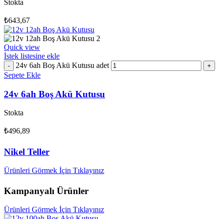
Stokta
₺
643,67
Quick view
İstek listesine ekle
24v 6ah Boş Akü Kutusu adet
Sepete Ekle
24v 6ah Boş Akü Kutusu
Stokta
₺
496,89
Nikel Teller
Ürünleri Görmek İçin Tıklayınız
Kampanyalı Ürünler
Ürünleri Görmek İçin Tıklayınız