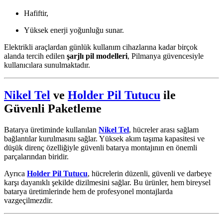
Hafiftir,
Yüksek enerji yoğunluğu sunar.
Elektrikli araçlardan günlük kullanım cihazlarına kadar birçok
alanda tercih edilen
şarjlı pil modelleri
, Pilmanya güvencesiyle
kullanıcılara sunulmaktadır.
Nikel Tel
ve
Holder Pil Tutucu
ile
Güvenli Paketleme
Batarya üretiminde kullanılan
Nikel Tel
, hücreler arası sağlam
bağlantılar kurulmasını sağlar. Yüksek akım taşıma kapasitesi ve
düşük direnç özelliğiyle güvenli batarya montajının en önemli
parçalarından biridir.
Ayrıca
Holder Pil Tutucu
, hücrelerin düzenli, güvenli ve darbeye
karşı dayanıklı şekilde dizilmesini sağlar. Bu ürünler, hem bireysel
batarya üretimlerinde hem de profesyonel montajlarda
vazgeçilmezdir.