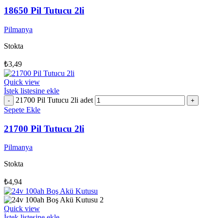
18650 Pil Tutucu 2li
Pilmanya
Stokta
₺
3,49
Quick view
İstek listesine ekle
21700 Pil Tutucu 2li adet
Sepete Ekle
21700 Pil Tutucu 2li
Pilmanya
Stokta
₺
4,94
Quick view
İstek listesine ekle