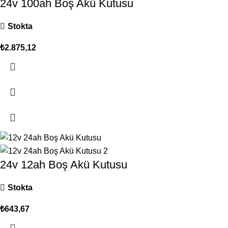
24v 100ah Boş Akü Kutusu
Stokta
₺
2.875,12
24v 12ah Boş Akü Kutusu
Stokta
₺
643,67