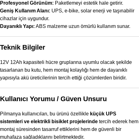
Profesyonel Görünüm:
Paketlemeyi estetik hale getirir.
Geniş Kullanım Alanı:
UPS, e-bike, solar enerji ve taşınabilir
cihazlar için uygundur.
Dayanıklı Yapı:
ABS malzeme uzun ömürlü kullanım sunar.
Teknik Bilgiler
12V 12Ah kapasiteli hücre gruplarına uyumlu olacak şekilde
tasarlanan bu kutu, hem montaj kolaylığı hem de dayanıklı
yapısıyla akü üreticilerinin tercih ettiği çözümlerden biridir.
Kullanıcı Yorumu / Güven Unsuru
Pilmanya kullanıcıları, bu ürünü özellikle
küçük UPS
sistemleri ve elektrikli bisiklet projelerinde
tercih ederek hem
montaj süresinden tasarruf ettiklerini hem de güvenli bir
muhafaza sağladıklarını belirtmektedir.