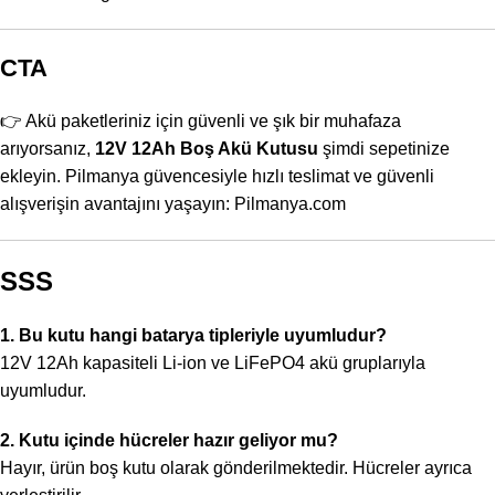
CTA
👉 Akü paketleriniz için güvenli ve şık bir muhafaza
arıyorsanız,
12V 12Ah Boş Akü Kutusu
şimdi sepetinize
ekleyin. Pilmanya güvencesiyle hızlı teslimat ve güvenli
alışverişin avantajını yaşayın:
Pilmanya.com
SSS
1. Bu kutu hangi batarya tipleriyle uyumludur?
12V 12Ah kapasiteli Li-ion ve LiFePO4 akü gruplarıyla
uyumludur.
2. Kutu içinde hücreler hazır geliyor mu?
Hayır, ürün boş kutu olarak gönderilmektedir. Hücreler ayrıca