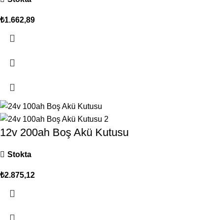
₺
1.662,89
12v 200ah Boş Akü Kutusu
Stokta
₺
2.875,12