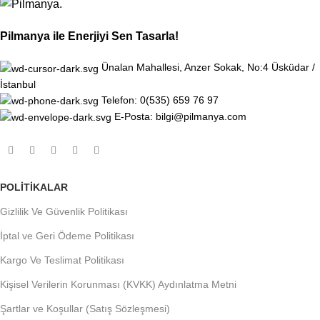
Pilmanya ile Enerjiyi Sen Tasarla!
Ünalan Mahallesi, Anzer Sokak, No:4 Üsküdar /
İstanbul
Telefon: 0(535) 659 76 97
E-Posta: bilgi@pilmanya.com
POLITIKALAR
Gizlilik Ve Güvenlik Politikası
İptal ve Geri Ödeme Politikası
Kargo Ve Teslimat Politikası
Kişisel Verilerin Korunması (KVKK) Aydınlatma Metni
Şartlar ve Koşullar (Satış Sözleşmesi)