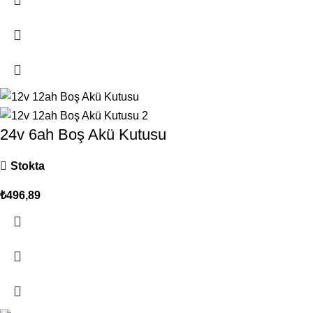
24v 6ah Boş Akü Kutusu
Stokta
₺
496,89