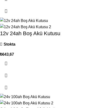
12v 24ah Boş Akü Kutusu
Stokta
₺
643,67