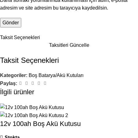
Daha sonraki yorumlarımda kullanılması için adım, e-posta
adresim ve site adresim bu tarayıcıya kaydedilsin.
Taksit Seçenekleri
Taksitleri Güncelle
Taksit Seçenekleri
Kategoriler:
Boş Batarya/Akü Kutuları
Paylaş:
İlgili ürünler
12v 100ah Boş Akü Kutusu
Stokta