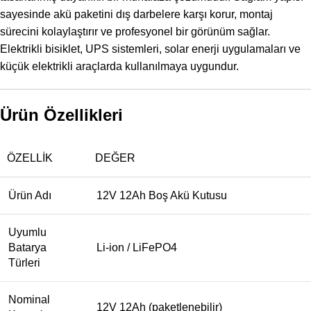
sayesinde akü paketini dış darbelere karşı korur, montaj
sürecini kolaylaştırır ve profesyonel bir görünüm sağlar.
Elektrikli bisiklet, UPS sistemleri, solar enerji uygulamaları ve
küçük elektrikli araçlarda kullanılmaya uygundur.
Ürün Özellikleri
ÖZELLIK
DEĞER
Ürün Adı
12V 12Ah Boş Akü Kutusu
Uyumlu
Batarya
Li-ion / LiFePO4
Türleri
Nominal
12V 12Ah (paketlenebilir)