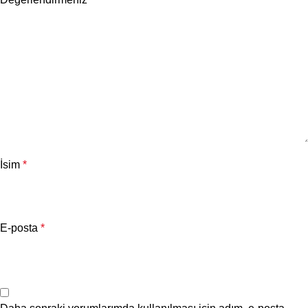
İsim
*
E-posta
*