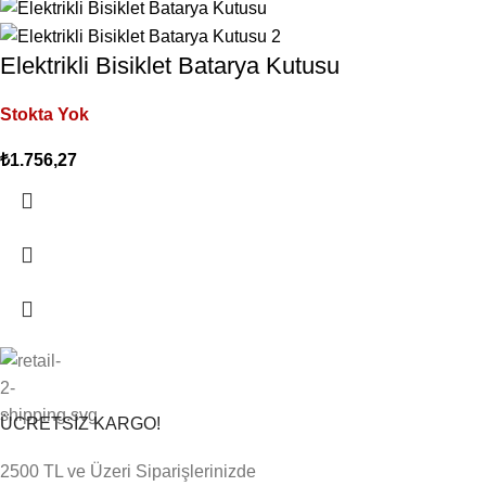
Elektrikli Bisiklet Batarya Kutusu
Stokta Yok
₺
1.756,27
ÜCRETSİZ KARGO!
2500 TL ve Üzeri Siparişlerinizde