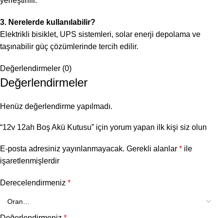
yerleştirilir.
3. Nerelerde kullanılabilir?
Elektrikli bisiklet, UPS sistemleri, solar enerji depolama ve
taşınabilir güç çözümlerinde tercih edilir.
Değerlendirmeler (0)
Değerlendirmeler
Henüz değerlendirme yapılmadı.
“12v 12ah Boş Akü Kutusu” için yorum yapan ilk kişi siz olun
E-posta adresiniz yayınlanmayacak.
Gerekli alanlar
*
ile
işaretlenmişlerdir
Derecelendirmeniz
*
Değerlendirmeniz
*