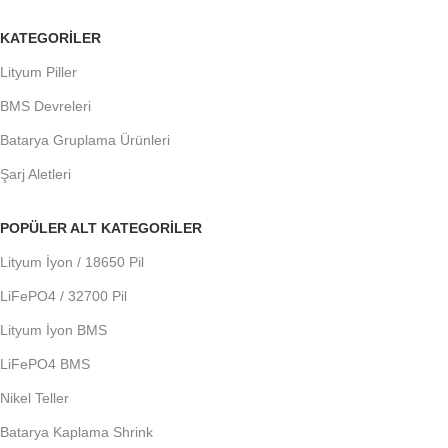
KATEGORILER
Lityum Piller
BMS Devreleri
Batarya Gruplama Ürünleri
Şarj Aletleri
POPÜLER ALT KATEGORILER
Lityum İyon / 18650 Pil
LiFePO4 / 32700 Pil
Lityum İyon BMS
LiFePO4 BMS
Nikel Teller
Batarya Kaplama Shrink