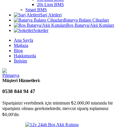
20s Lion BMS
Smart BMS
Şarj Aletleri
Batarya Balans Cihazları
Boş Batarya/Akü Kutuları
Soketler
Ana Sayfa
Mağaza
Blog
Hakkımızda
İletişim
Müşteri Hizmetleri:
0538 844 94 47
Siparişinizi verebilmek için minimum
₺
2.000,00
tutarında bir
siparişiniz olması gerekmektedir, mevcut sipariş toplamınız
₺
0,00
'dir.