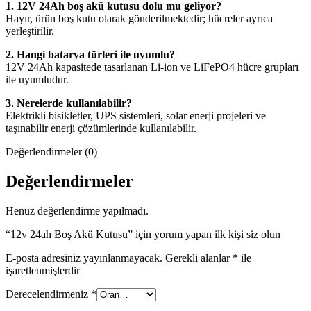
1. 12V 24Ah boş akü kutusu dolu mu geliyor?
Hayır, ürün boş kutu olarak gönderilmektedir; hücreler ayrıca
yerleştirilir.
2. Hangi batarya türleri ile uyumlu?
12V 24Ah kapasitede tasarlanan Li-ion ve LiFePO4 hücre grupları
ile uyumludur.
3. Nerelerde kullanılabilir?
Elektrikli bisikletler, UPS sistemleri, solar enerji projeleri ve
taşınabilir enerji çözümlerinde kullanılabilir.
Değerlendirmeler (0)
Değerlendirmeler
Henüz değerlendirme yapılmadı.
“12v 24ah Boş Akü Kutusu” için yorum yapan ilk kişi siz olun
E-posta adresiniz yayınlanmayacak.
Gerekli alanlar
*
ile
işaretlenmişlerdir
Derecelendirmeniz
*