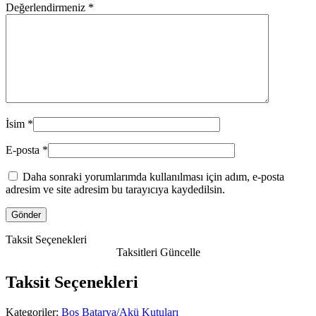
Değerlendirmeniz
*
İsim
*
E-posta
*
Daha sonraki yorumlarımda kullanılması için adım, e-posta
adresim ve site adresim bu tarayıcıya kaydedilsin.
Taksit Seçenekleri
Taksitleri Güncelle
Taksit Seçenekleri
Kategoriler:
Boş Batarya/Akü Kutuları