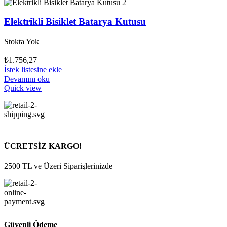
Elektrikli Bisiklet Batarya Kutusu
Stokta Yok
₺
1.756,27
İstek listesine ekle
Devamını oku
Quick view
ÜCRETSİZ KARGO!
2500 TL ve Üzeri Siparişlerinizde
Güvenli Ödeme