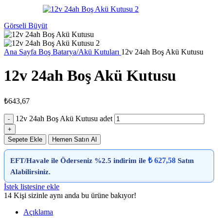
Görseli Büyüt
Ana Sayfa
Boş Batarya/Akü Kutuları
12v 24ah Boş Akü Kutusu
12v 24ah Boş Akü Kutusu
₺
643,67
12v 24ah Boş Akü Kutusu adet
Sepete Ekle
Hemen Satın Al
₺ 627,58
EFT/Havale ile Öderseniz %2.5 indirim ile
Satın
Alabilirsiniz.
İstek listesine ekle
14
Kişi sizinle aynı anda bu ürüne bakıyor!
Açıklama