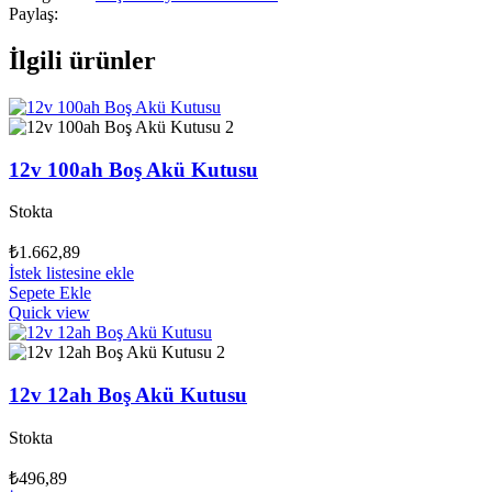
Paylaş:
İlgili ürünler
12v 100ah Boş Akü Kutusu
Stokta
₺
1.662,89
İstek listesine ekle
Sepete Ekle
Quick view
12v 12ah Boş Akü Kutusu
Stokta
₺
496,89