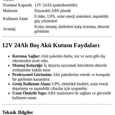
Nominal Kapasite
12V 24Ah (paketlenebilir)
Malzeme
Dayanıklı ABS plastik
E-bike, UPS, solar enerji sistemleri, taşınabilir
Kullanım Alanı
güç çözümleri
Kolay montaj, darbelere karşı koruma, düzenli
Avantaj
görünüm
12V 24Ah Boş Akü Kutusu Faydaları
Koruma Sağlar:
Akü paketini darbe, toz ve nem gibi dış
etkenlerden izole eder.
Montaj Kolaylığı:
İç dizaynı sayesinde hücrelerin düzenli
yerleşimine imkân tanır.
Profesyonel Görünüm:
Akü paketlerine estetik ve kompakt
bir görünüm kazandırır.
Geniş Kullanım Alanı:
UPS, elektrikli bisiklet, solar enerji
depolama ve taşınabilir cihazlar için uygundur.
Uzun Ömürlü Yapı:
ABS malzemesi ile sağlam ve güvenilir
kullanım sunar.
Teknik Bilgiler