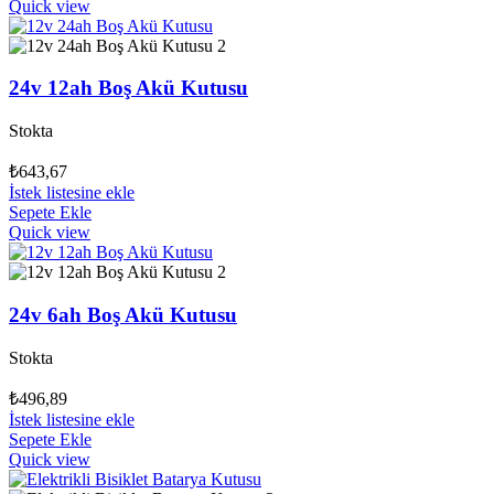
Quick view
24v 12ah Boş Akü Kutusu
Stokta
₺
643,67
İstek listesine ekle
Sepete Ekle
Quick view
24v 6ah Boş Akü Kutusu
Stokta
₺
496,89
İstek listesine ekle
Sepete Ekle
Quick view