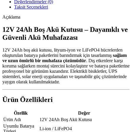
Değerlendirmeler (0)
Taksit Seçenekleri
Açıklama
12V 24Ah Boş Akü Kutusu – Dayanıklı ve
Güvenli Akü Muhafazası
12V 24Ah boş akü kutusu, lityum-iyon ve LiFePO4 hücrelerden
oluşturulan batarya paketlerini barındırmak için tasarlanmış
sağlam
ve uzun ömürlü bir muhafaza çözümüdür
. Dış etkenlere karşı
koruma sağlarken montaj sürecini kolaylaştırır ve batarya paketlerine
profesyonel bir görünüm kazandırır. Elektrikli bisikletler, UPS
sistemleri, solar enerji uygulamaları ve taşınabilir güç çözümlerinde
yaygın olarak kullanılmaktadır.
Ürün Özellikleri
Özellik
Değer
Ürün Adı
12V 24Ah Boş Akü Kutusu
Uyumlu Batarya
Li-ion / LiFePO4
Türleri