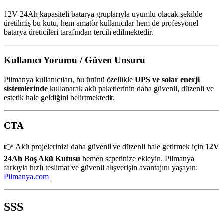
12V 24Ah kapasiteli batarya gruplarıyla uyumlu olacak şekilde
üretilmiş bu kutu, hem amatör kullanıcılar hem de profesyonel
batarya üreticileri tarafından tercih edilmektedir.
Kullanıcı Yorumu / Güven Unsuru
Pilmanya kullanıcıları, bu ürünü özellikle
UPS ve solar enerji
sistemlerinde
kullanarak akü paketlerinin daha güvenli, düzenli ve
estetik hale geldiğini belirtmektedir.
CTA
👉 Akü projelerinizi daha güvenli ve düzenli hale getirmek için
12V
24Ah Boş Akü Kutusu
hemen sepetinize ekleyin. Pilmanya
farkıyla hızlı teslimat ve güvenli alışverişin avantajını yaşayın:
Pilmanya.com
SSS