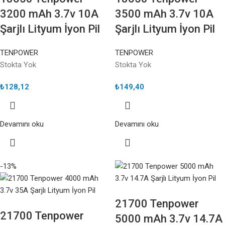
3200 mAh 3.7v 10A
3500 mAh 3.7v 10A
Şarjlı Lityum İyon Pil
Şarjlı Lityum İyon Pil
TENPOWER
TENPOWER
Stokta Yok
Stokta Yok
₺
128,12
₺
149,40
Devamını oku
Devamını oku
-13%
21700 Tenpower
21700 Tenpower
5000 mAh 3.7v 14.7A