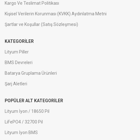
Kargo Ve Teslimat Politikası
Kişisel Verilerin Korunması (KVKK) Aydınlatma Metni
Şartlar ve Koşullar (Satış Sözleşmesi)
KATEGORILER
Lityum Piller
BMS Devreleri
Batarya Gruplama Ürünleri
Şarj Aletleri
POPÜLER ALT KATEGORILER
Lityum İyon / 18650 Pil
LiFePO4 / 32700 Pil
Lityum İyon BMS