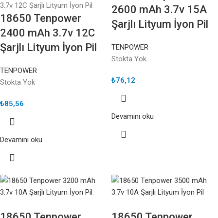
2600 mAh 3.7v 15A
18650 Tenpower
Şarjlı Lityum İyon Pil
2400 mAh 3.7v 12C
Şarjlı Lityum İyon Pil
TENPOWER
Stokta Yok
TENPOWER
₺
76,12
Stokta Yok
₺
85,56
Devamını oku
Devamını oku
18650 Tenpower
18650 Tenpower