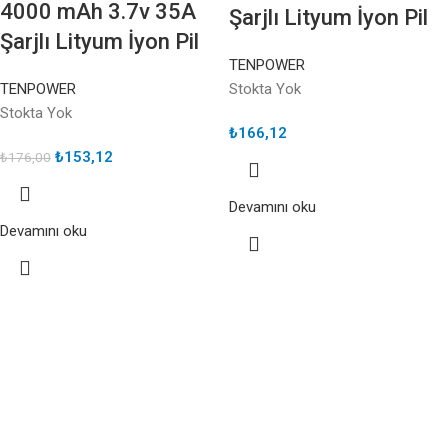
4000 mAh 3.7v 35A
Şarjlı Lityum İyon Pil
Şarjlı Lityum İyon Pil
TENPOWER
TENPOWER
Stokta Yok
Stokta Yok
₺
166,12
₺
153,12
₺
176,00
Devamını oku
Devamını oku