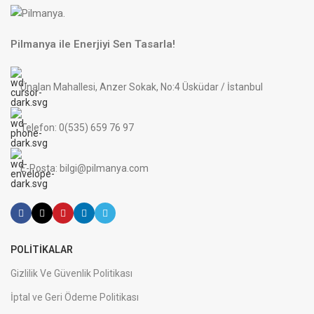
Pilmanya ile Enerjiyi Sen Tasarla!
Ünalan Mahallesi, Anzer Sokak, No:4 Üsküdar / İstanbul
Telefon: 0(535) 659 76 97
E-Posta: bilgi@pilmanya.com
POLITIKALAR
Gizlilik Ve Güvenlik Politikası
İptal ve Geri Ödeme Politikası