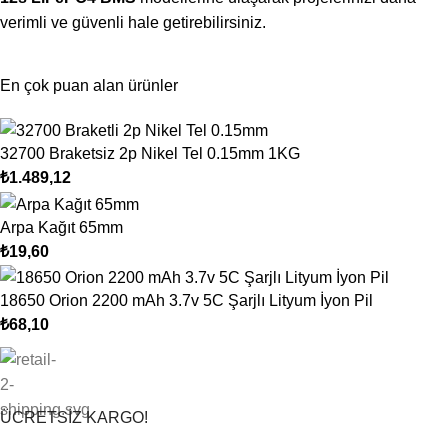
verimli ve güvenli hale getirebilirsiniz.
En çok puan alan ürünler
32700 Braketsiz 2p Nikel Tel 0.15mm 1KG
₺
1.489,12
Arpa Kağıt 65mm
₺
19,60
18650 Orion 2200 mAh 3.7v 5C Şarjlı Lityum İyon Pil
₺
68,10
ÜCRETSİZ KARGO!