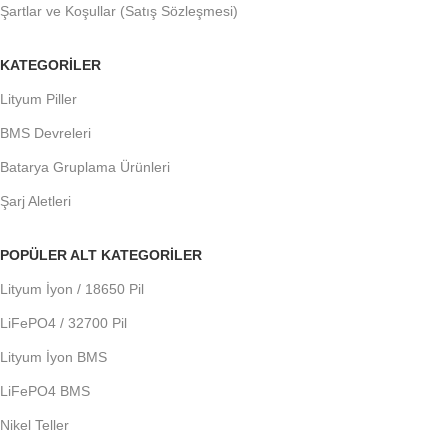
Şartlar ve Koşullar (Satış Sözleşmesi)
KATEGORILER
Lityum Piller
BMS Devreleri
Batarya Gruplama Ürünleri
Şarj Aletleri
POPÜLER ALT KATEGORILER
Lityum İyon / 18650 Pil
LiFePO4 / 32700 Pil
Lityum İyon BMS
LiFePO4 BMS
Nikel Teller