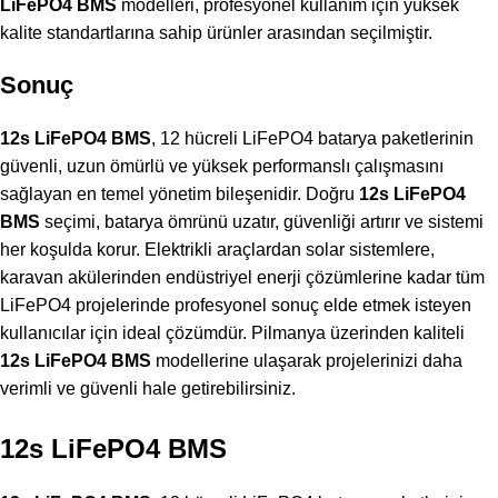
LiFePO4 BMS
modelleri, profesyonel kullanım için yüksek
kalite standartlarına sahip ürünler arasından seçilmiştir.
Sonuç
12s LiFePO4 BMS
, 12 hücreli LiFePO4 batarya paketlerinin
güvenli, uzun ömürlü ve yüksek performanslı çalışmasını
sağlayan en temel yönetim bileşenidir. Doğru
12s LiFePO4
BMS
seçimi, batarya ömrünü uzatır, güvenliği artırır ve sistemi
her koşulda korur. Elektrikli araçlardan solar sistemlere,
karavan akülerinden endüstriyel enerji çözümlerine kadar tüm
LiFePO4 projelerinde profesyonel sonuç elde etmek isteyen
kullanıcılar için ideal çözümdür. Pilmanya üzerinden kaliteli
12s LiFePO4 BMS
modellerine ulaşarak projelerinizi daha
verimli ve güvenli hale getirebilirsiniz.
12s LiFePO4 BMS