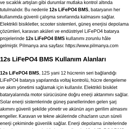
ve sıcaklık artışları gibi durumlar mutlaka kontrol altında
tutulmalıdır. Bu nedenle
12s LiFePO4 BMS
, bataryanın her
kullanımda güvenli çalışma sınırlarında kalmasını sağlar.
Elektrikli bisikletler, scooter sistemleri, güneş enerjisi depolama
çözümleri, karavan aküleri ve endüstriyel LiFePO4 batarya
projelerinde
12s LiFePO4 BMS
kullanımı zorunlu hâle
gelmiştir. Pilmanya ana sayfası:
https://www.pilmanya.com
12s LiFePO4 BMS Kullanım Alanları
12s LiFePO4 BMS
, 12S yani 12 hücrenin seri bağlandığı
LiFePO4 batarya yapılarında voltaj kontrolü, hücre dengeleme
ve akım yönetimi sağlamak için kullanılır. Elektrikli bisiklet
bataryalarında motor sürücüsüne doğru enerji aktarımını sağlar.
Solar enerji sistemlerinde güneş panellerinden gelen şarj
akımını güvenli şekilde yönetir ve akünün aşırı gerilim almasını
engeller. Karavan ve tekne akülerinde cihazların uzun süreli
enerji çekiminde güvenlik sağlar. Enerji depolama ünitelerinde