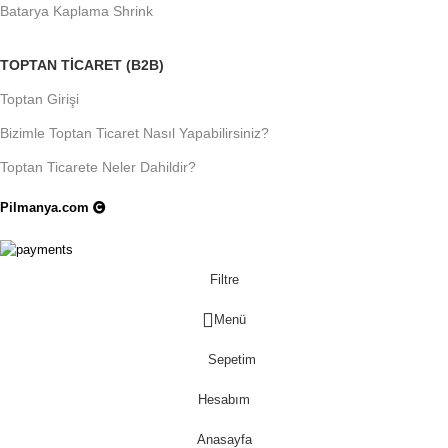
Batarya Kaplama Shrink
TOPTAN TICARET (B2B)
Toptan Girişi
Bizimle Toptan Ticaret Nasıl Yapabilirsiniz?
Toptan Ticarete Neler Dahildir?
Pilmanya.com
Telif hakkı © 2025. Tüm hakları saklıdır.
Filtre
Menü
Sepetim
Hesabım
Anasayfa