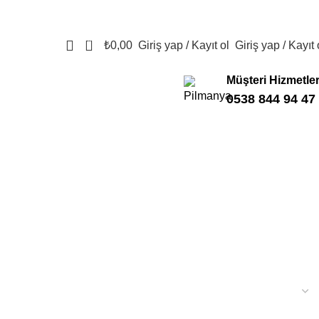
0
₺
0,00
Giriş yap / Kayıt ol
Giriş yap / Kayıt 
Müşteri Hizmetler
0538 844 94 47