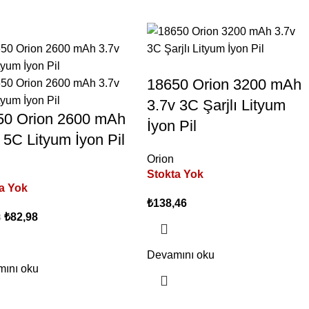
18650 Orion 3200 mAh
3.7v 3C Şarjlı Lityum
50 Orion 2600 mAh
İyon Pil
 5C Lityum İyon Pil
Orion
Stokta Yok
a Yok
₺
138,46
₺
82,98
8
Devamını oku
ını oku