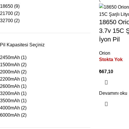
18650
(9)
21700
(2)
32700
(2)
18650 Ori
3.7v 15C Ş
İyon Pil
Pil Kapasitesi Seçiniz
Orion
2450mAh
(1)
Stokta Yok
1500mAh
(2)
₺
67,10
2000mAh
(2)
2200mAh
(1)
2600mAh
(1)
Devamını oku
3200mAh
(1)
3500mAh
(1)
4000mAh
(2)
6000mAh
(2)