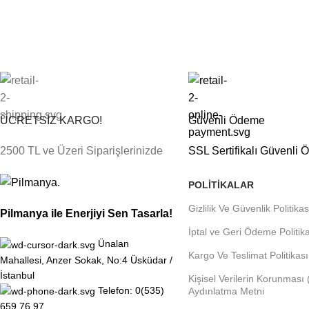
ÜCRETSİZ KARGO!
Güvenli Ödeme
2500 TL ve Üzeri Siparişlerinizde
SSL Sertifikalı Güvenli
POLITIKALAR
Gizlilik Ve Güvenlik Politikas
Pilmanya ile Enerjiyi Sen Tasarla!
İptal ve Geri Ödeme Politik
Ünalan
Kargo Ve Teslimat Politikası
Mahallesi, Anzer Sokak, No:4 Üsküdar /
İstanbul
Kişisel Verilerin Korunması
Telefon: 0(535)
Aydınlatma Metni
659 76 97