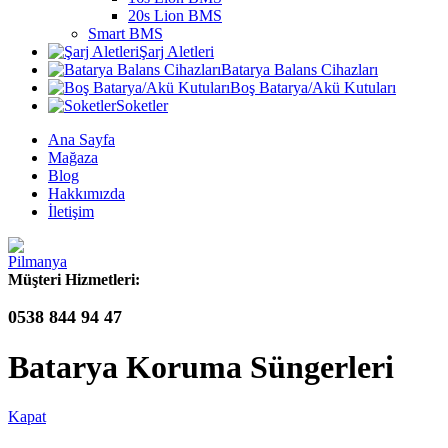
20s Lion BMS
Smart BMS
Şarj Aletleri
Batarya Balans Cihazları
Boş Batarya/Akü Kutuları
Soketler
Ana Sayfa
Mağaza
Blog
Hakkımızda
İletişim
Müşteri Hizmetleri:
0538 844 94 47
Batarya Koruma Süngerleri
Kapat