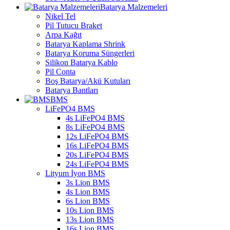
Batarya Malzemeleri
Nikel Tel
Pil Tutucu Braket
Arpa Kağıt
Batarya Kaplama Shrink
Batarya Koruma Süngerleri
Silikon Batarya Kablo
Pil Conta
Boş Batarya/Akü Kutuları
Batarya Bantları
BMS
LiFePO4 BMS
4s LiFePO4 BMS
8s LiFePO4 BMS
12s LiFePO4 BMS
16s LiFePO4 BMS
20s LiFePO4 BMS
24s LiFePO4 BMS
Lityum İyon BMS
3s Lion BMS
4s Lion BMS
6s Lion BMS
10s Lion BMS
13s Lion BMS
16s Lion BMS