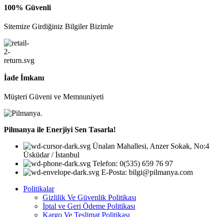
100% Güvenli
Sitemize Girdiğiniz Bilgiler Bizimle
İade İmkanı
Müşteri Güveni ve Memnuniyeti
Pilmanya ile Enerjiyi Sen Tasarla!
Ünalan Mahallesi, Anzer Sokak, No:4
Üsküdar / İstanbul
Telefon: 0(535) 659 76 97
E-Posta: bilgi@pilmanya.com
Politikalar
Gizlilik Ve Güvenlik Politikası
İptal ve Geri Ödeme Politikası
Kargo Ve Teslimat Politikası