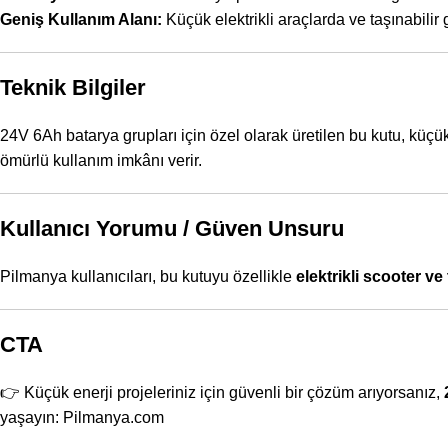
Geniş Kullanım Alanı:
Küçük elektrikli araçlarda ve taşınabilir 
Teknik Bilgiler
24V 6Ah batarya grupları için özel olarak üretilen bu kutu, küç
ömürlü kullanım imkânı verir.
Kullanıcı Yorumu / Güven Unsuru
Pilmanya kullanıcıları, bu kutuyu özellikle
elektrikli scooter ve
CTA
👉 Küçük enerji projeleriniz için güvenli bir çözüm arıyorsanız,
yaşayın:
Pilmanya.com