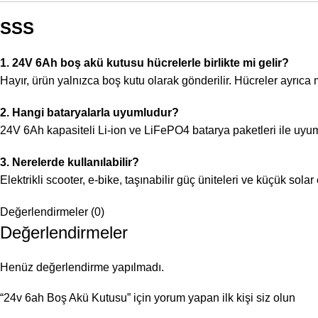
SSS
1. 24V 6Ah boş akü kutusu hücrelerle birlikte mi gelir?
Hayır, ürün yalnızca boş kutu olarak gönderilir. Hücreler ayrıca 
2. Hangi bataryalarla uyumludur?
24V 6Ah kapasiteli Li-ion ve LiFePO4 batarya paketleri ile uyu
3. Nerelerde kullanılabilir?
Elektrikli scooter, e-bike, taşınabilir güç üniteleri ve küçük sola
Değerlendirmeler (0)
Değerlendirmeler
Henüz değerlendirme yapılmadı.
“24v 6ah Boş Akü Kutusu” için yorum yapan ilk kişi siz olun