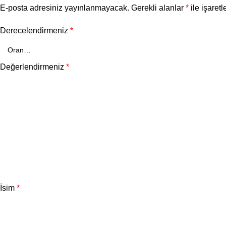
E-posta adresiniz yayınlanmayacak.
Gerekli alanlar
*
ile işaretl
Derecelendirmeniz
*
Değerlendirmeniz
*
İsim
*