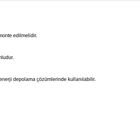
monte edilmelidir.
mludur.
r enerji depolama çözümlerinde kullanılabilir.