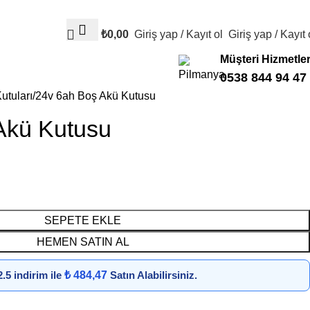
₺
0,00
Giriş yap / Kayıt ol
Giriş yap / Kayıt 
Müşteri Hizmetler
0538 844 94 47
utuları
24v 6ah Boş Akü Kutusu
Akü Kutusu
SEPETE EKLE
HEMEN SATIN AL
.5 indirim ile
₺ 484,47
Satın Alabilirsiniz.