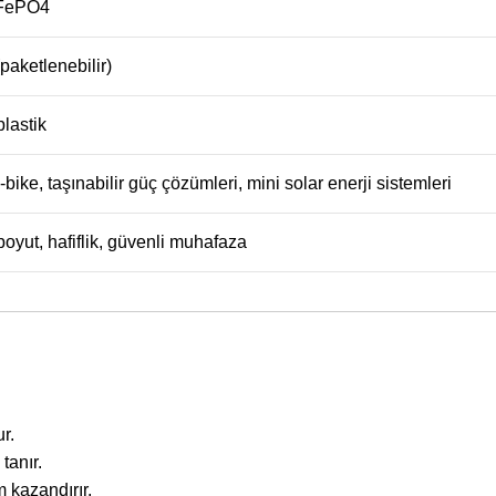
LiFePO4
paketlenebilir)
lastik
-bike, taşınabilir güç çözümleri, mini solar enerji sistemleri
oyut, hafiflik, güvenli muhafaza
r.
tanır.
 kazandırır.