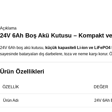
Açıklama
24V 6Ah Boş Akü Kutusu – Kompakt ve
24V 6Ah boş akü kutusu,
küçük kapasiteli Li-ion ve LiFePO4 
sayesinde bataryaları dış darbelere, toza ve neme karşı korur. Özel
Ürün Özellikleri
ÖZELLIK
DEĞER
Ürün Adı
24V 6Ah 