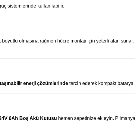
güç sistemlerinde kullanılabilir.
ük boyutlu olmasına rağmen hücre montajı için yeterli alan sunar
 taşınabilir enerji çözümlerinde
tercih ederek kompakt batarya g
24V 6Ah Boş Akü Kutusu
hemen sepetinize ekleyin. Pilmanya fa