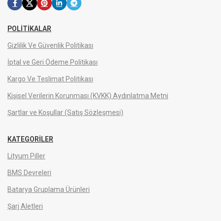
POLITIKALAR
Gizlilik Ve Güvenlik Politikası
İptal ve Geri Ödeme Politikası
Kargo Ve Teslimat Politikası
Kişisel Verilerin Korunması (KVKK) Aydınlatma Metni
Şartlar ve Koşullar (Satış Sözleşmesi)
KATEGORILER
Lityum Piller
BMS Devreleri
Batarya Gruplama Ürünleri
Şarj Aletleri