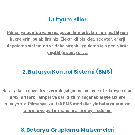
1. Lityum Piller
Pilmanya.com’da yalnızca güvenilir markaların orijinal lityum
hücrelerini bulabilirsiniz. Elektrikli bisiklet, scooter, enerji
depolama sistemleri ve daha birçok uygulama için geniş ürün
çeşitliliği sunuyoruz.
2. Batarya Kontrol Sistemi (BMS)
Bataryaların güvenli ve verimli çalışması için en kritik bileşen olan
BMS’leri farklı amper ve seri dizilim seçenekleriyle sizlere
sunuyoruz. Pilmanya, kaliteli BMS modelleriyle bataryalarınızın
ömrünü ve performansını artırmayı hedefler.
3. Batarya Gruplama Malzemeleri