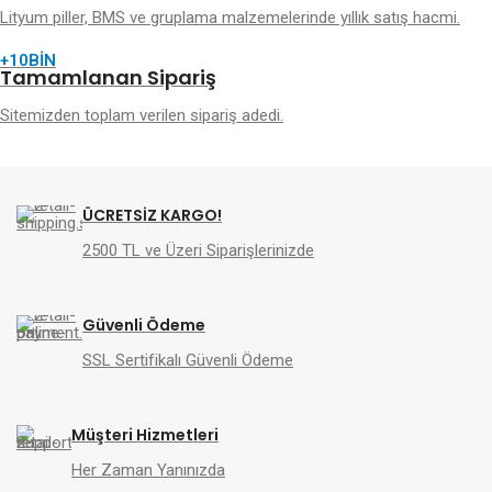
Lityum piller, BMS ve gruplama malzemelerinde yıllık satış hacmi.
+10BİN
Tamamlanan Sipariş
Sitemizden toplam verilen sipariş adedi.
ÜCRETSİZ KARGO!
2500 TL ve Üzeri Siparişlerinizde
Güvenli Ödeme
SSL Sertifikalı Güvenli Ödeme
Müşteri Hizmetleri
Her Zaman Yanınızda