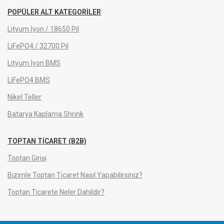
POPÜLER ALT KATEGORILER
Lityum İyon / 18650 Pil
LiFePO4 / 32700 Pil
Lityum İyon BMS
LiFePO4 BMS
Nikel Teller
Batarya Kaplama Shrink
TOPTAN TICARET (B2B)
Toptan Girişi
Bizimle Toptan Ticaret Nasıl Yapabilirsiniz?
Toptan Ticarete Neler Dahildir?