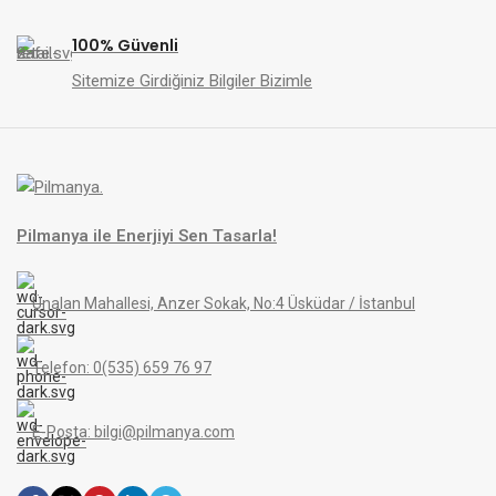
100% Güvenli
Sitemize Girdiğiniz Bilgiler Bizimle
Pilmanya ile Enerjiyi Sen Tasarla!
Ünalan Mahallesi, Anzer Sokak, No:4 Üsküdar / İstanbul
Telefon: 0(535) 659 76 97
E-Posta: bilgi@pilmanya.com