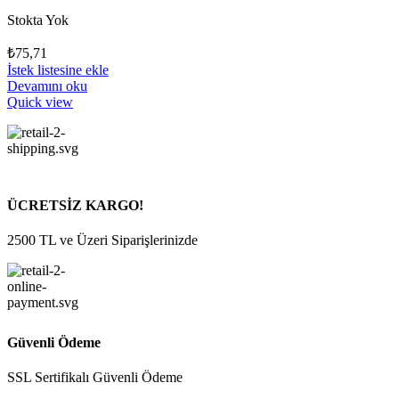
Stokta Yok
₺
75,71
İstek listesine ekle
Devamını oku
Quick view
ÜCRETSİZ KARGO!
2500 TL ve Üzeri Siparişlerinizde
Güvenli Ödeme
SSL Sertifikalı Güvenli Ödeme