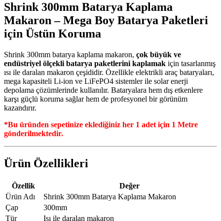
Shrink 300mm Batarya Kaplama
Makaron – Mega Boy Batarya Paketleri
için Üstün Koruma
Shrink 300mm batarya kaplama makaron,
çok büyük ve
endüstriyel ölçekli batarya paketlerini kaplamak
için tasarlanmış
ısı ile daralan makaron çeşididir. Özellikle elektrikli araç bataryaları,
mega kapasiteli Li-ion ve LiFePO4 sistemler ile solar enerji
depolama çözümlerinde kullanılır. Bataryalara hem dış etkenlere
karşı güçlü koruma sağlar hem de profesyonel bir görünüm
kazandırır.
*Bu üründen sepetinize eklediğiniz her 1 adet için 1 Metre
gönderilmektedir.
Ürün Özellikleri
Özellik
Değer
Ürün Adı
Shrink 300mm Batarya Kaplama Makaron
Çap
300mm
Tür
Isı ile daralan makaron