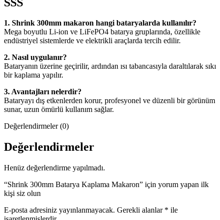
SSS
1. Shrink 300mm makaron hangi bataryalarda kullanılır?
Mega boyutlu Li-ion ve LiFePO4 batarya gruplarında, özellikle
endüstriyel sistemlerde ve elektrikli araçlarda tercih edilir.
2. Nasıl uygulanır?
Bataryanın üzerine geçirilir, ardından ısı tabancasıyla daraltılarak sıkı
bir kaplama yapılır.
3. Avantajları nelerdir?
Bataryayı dış etkenlerden korur, profesyonel ve düzenli bir görünüm
sunar, uzun ömürlü kullanım sağlar.
Değerlendirmeler (0)
Değerlendirmeler
Henüz değerlendirme yapılmadı.
“Shrink 300mm Batarya Kaplama Makaron” için yorum yapan ilk
kişi siz olun
E-posta adresiniz yayınlanmayacak.
Gerekli alanlar
*
ile
işaretlenmişlerdir