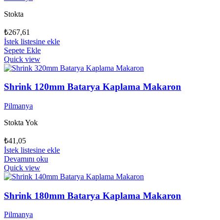
Stokta
₺
267,61
İstek listesine ekle
Sepete Ekle
Quick view
Shrink 120mm Batarya Kaplama Makaron
Pilmanya
Stokta Yok
₺
41,05
İstek listesine ekle
Devamını oku
Quick view
Shrink 180mm Batarya Kaplama Makaron
Pilmanya