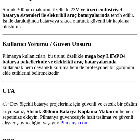
Shrink 300mm makaron, özellikle
72V ve üzeri endüstriyel
batarya sistemleri ile elektrikli araç bataryalarında
tercih edilir.
Isı ile daraldığında bataryaya sıkıca oturarak güvenli bir kaplama
oluşturur.
Kullanıcı Yorumu / Güven Unsuru
Pilmanya kullanıcıları, bu ürünü özellikle
mega boy LiFePO4
batarya paketlerinde ve elektrikli araç bataryalarında
kullanarak hem dayanıklı koruma hem de profesyonel bir görünüm
elde ettiklerini belirtmektedir.
CTA
👉 Dev ölçekli batarya projeleriniz için güvenli ve estetik bir çözüm
arıyorsanız,
Shrink 300mm Batarya Kaplama Makaron
hemen
sepetinize ekleyin. Pilmanya güvencesiyle hızlı teslimat ve güvenli
alışveriş ayrıcalığını yaşayın:
Pilmanya.com