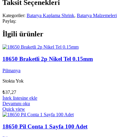
Taksit Seçenekleri
Kategoriler:
Batarya Kaplama Shrink
,
Batarya Malzemeleri
Paylaş:
İlgili ürünler
18650 Braketli 2p Nikel Tel 0.15mm
Pilmanya
Stokta Yok
₺
37,27
İstek listesine ekle
Devamını oku
Quick view
18650 Pil Conta 1 Sayfa 100 Adet