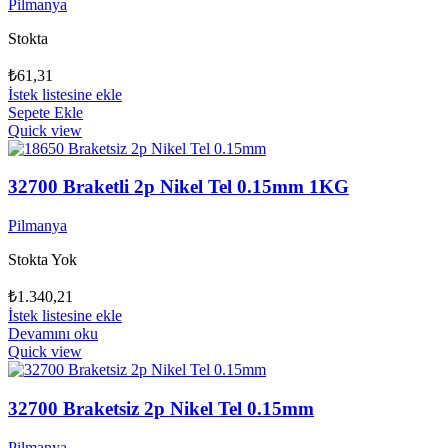
Pilmanya
Stokta
₺
61,31
İstek listesine ekle
Sepete Ekle
Quick view
32700 Braketli 2p Nikel Tel 0.15mm 1KG
Pilmanya
Stokta Yok
₺
1.340,21
İstek listesine ekle
Devamını oku
Quick view
32700 Braketsiz 2p Nikel Tel 0.15mm
Pilmanya