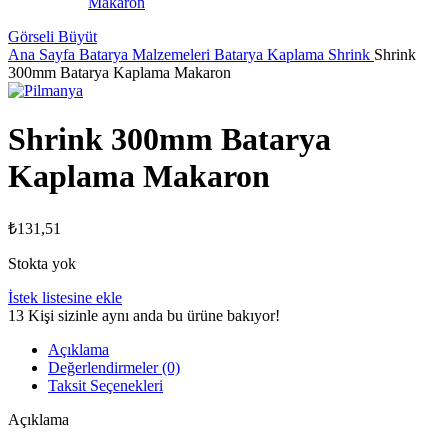
Görseli Büyüt
Ana Sayfa
Batarya Malzemeleri
Batarya Kaplama Shrink
Shrink
300mm Batarya Kaplama Makaron
Shrink 300mm Batarya
Kaplama Makaron
₺
131,51
Stokta yok
İstek listesine ekle
13
Kişi sizinle aynı anda bu ürüne bakıyor!
Açıklama
Değerlendirmeler (0)
Taksit Seçenekleri
Açıklama