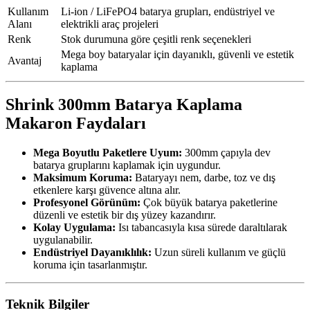
Kullanım
Li-ion / LiFePO4 batarya grupları, endüstriyel ve
Alanı
elektrikli araç projeleri
Renk
Stok durumuna göre çeşitli renk seçenekleri
Mega boy bataryalar için dayanıklı, güvenli ve estetik
Avantaj
kaplama
Shrink 300mm Batarya Kaplama
Makaron Faydaları
Mega Boyutlu Paketlere Uyum:
300mm çapıyla dev
batarya gruplarını kaplamak için uygundur.
Maksimum Koruma:
Bataryayı nem, darbe, toz ve dış
etkenlere karşı güvence altına alır.
Profesyonel Görünüm:
Çok büyük batarya paketlerine
düzenli ve estetik bir dış yüzey kazandırır.
Kolay Uygulama:
Isı tabancasıyla kısa sürede daraltılarak
uygulanabilir.
Endüstriyel Dayanıklılık:
Uzun süreli kullanım ve güçlü
koruma için tasarlanmıştır.
Teknik Bilgiler