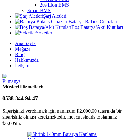
20s Lion BMS
Smart BMS
Şarj Aletleri
Batarya Balans Cihazları
Boş Batarya/Akü Kutuları
Soketler
Ana Sayfa
Mağaza
Blog
Hakkımızda
İletişim
Müşteri Hizmetleri:
0538 844 94 47
Siparişinizi verebilmek için minimum
₺
2.000,00
tutarında bir
siparişiniz olması gerekmektedir, mevcut sipariş toplamınız
₺
0,00
'dir.