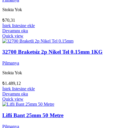
Stokta Yok
₺
70,31
İstek listesine ekle
Devamını oku
Quick view
32700 Braketsiz 2p Nikel Tel 0.15mm 1KG
Pilmanya
Stokta Yok
₺
1.489,12
İstek listesine ekle
Devamını oku
Quick view
Lifli Bant 25mm 50 Metre
Pilmanya