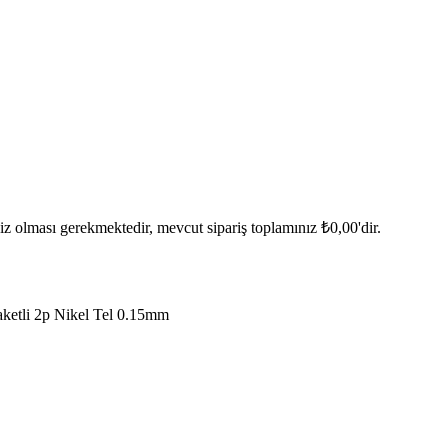
iniz olması gerekmektedir, mevcut sipariş toplamınız
₺
0,00
'dir.
ketli 2p Nikel Tel 0.15mm