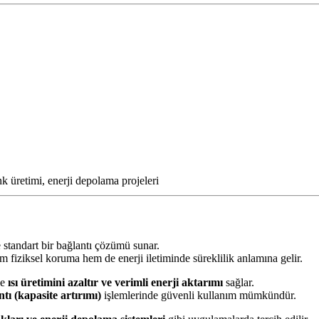
k üretimi, enerji depolama projeleri
 standart bir bağlantı çözümü sunar.
m fiziksel koruma hem de enerji iletiminde süreklilik anlamına gelir.
le
ısı üretimini azaltır ve verimli enerji aktarımı
sağlar.
ntı (kapasite artırımı)
işlemlerinde güvenli kullanım mümkündür.