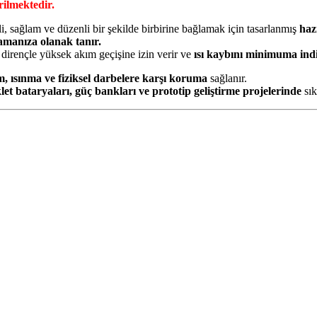
rilmektedir.
li, sağlam ve düzenli bir şekilde birbirine bağlamak için tasarlanmış
haz
lamanıza olanak tanır.
 dirençle yüksek akım geçişine izin verir ve
ısı kaybını minimuma indir
im, ısınma ve fiziksel darbelere karşı koruma
sağlanır.
iklet bataryaları, güç bankları ve prototip geliştirme projelerinde
sık