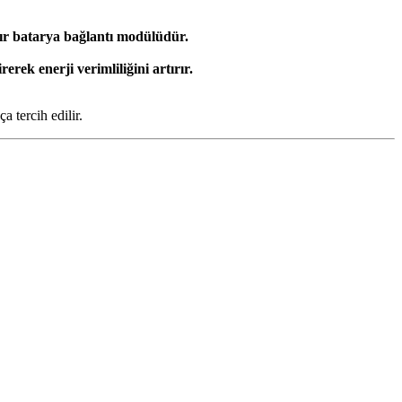
ır batarya bağlantı modülüdür.
erek enerji verimliliğini artırır.
ça tercih edilir.