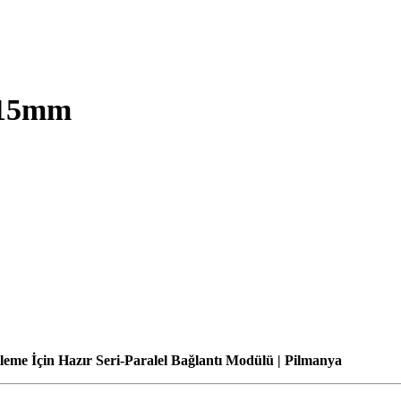
0.15mm
leme İçin Hazır Seri-Paralel Bağlantı Modülü | Pilmanya