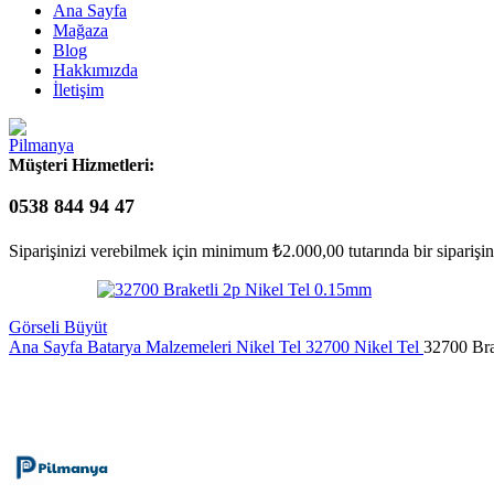
Ana Sayfa
Mağaza
Blog
Hakkımızda
İletişim
Müşteri Hizmetleri:
0538 844 94 47
Siparişinizi verebilmek için minimum
₺
2.000,00
tutarında bir sipariş
Görseli Büyüt
Ana Sayfa
Batarya Malzemeleri
Nikel Tel
32700 Nikel Tel
32700 Bra