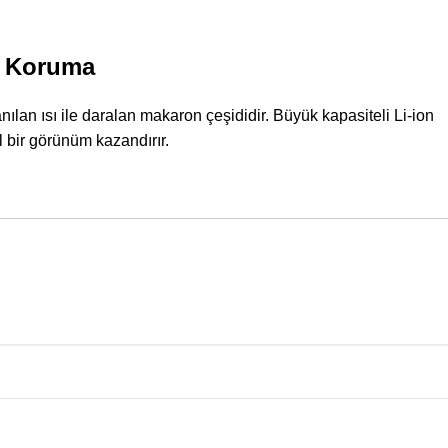
n Koruma
anılan ısı ile daralan makaron çeşididir. Büyük kapasiteli Li-ion
l bir görünüm kazandırır.