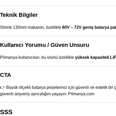
Teknik Bilgiler
Shrink 130mm makaron, özellikle
60V – 72V geniş batarya pak
Kullanıcı Yorumu / Güven Unsuru
Pilmanya kullanıcıları, bu ürünü özellikle
yüksek kapasiteli Li
CTA
👉 Büyük ölçekli batarya projeleriniz için güvenli ve estetik bir
güvenli alışveriş ayrıcalığını yaşayın:
Pilmanya.com
SSS