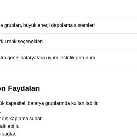
a grupları, büyük enerji depolama sistemleri
klı renk seçenekleri
tra geniş bataryalara uyum, estetik görünüm
n Faydaları
kapasiteli batarya gruplarında kullanılabilir.
.
r dış kaplama sunar.
tılabilir.
 sağlar.