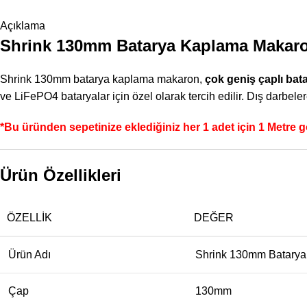
Açıklama
Shrink 130mm Batarya Kaplama Makaron
Shrink 130mm batarya kaplama makaron,
çok geniş çaplı bat
ve LiFePO4 bataryalar için özel olarak tercih edilir. Dış darbe
*Bu üründen sepetinize eklediğiniz her 1 adet için 1 Metre 
Ürün Özellikleri
ÖZELLIK
DEĞER
Ürün Adı
Shrink 130mm Batary
Çap
130mm