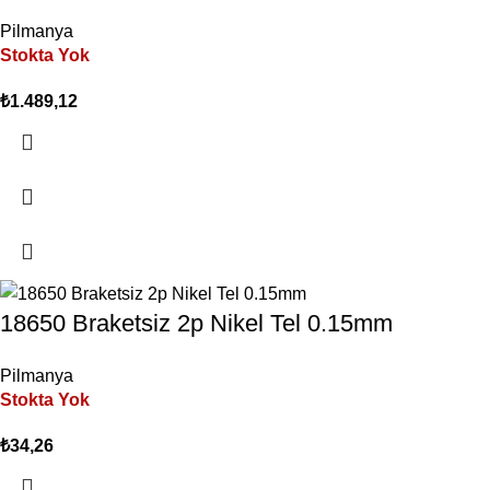
Pilmanya
Stokta Yok
₺
1.489,12
18650 Braketsiz 2p Nikel Tel 0.15mm
Pilmanya
Stokta Yok
₺
34,26