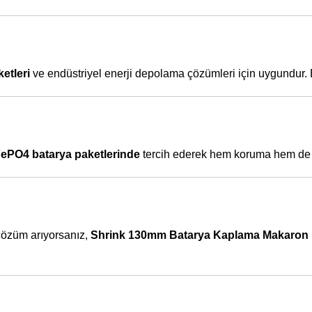
etleri
ve endüstriyel enerji depolama çözümleri için uygundur. Bat
FePO4 batarya paketlerinde
tercih ederek hem koruma hem de es
 çözüm arıyorsanız,
Shrink 130mm Batarya Kaplama Makaron