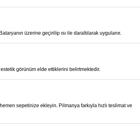
aryanın üzerine geçirilip ısı ile daraltılarak uygulanır.
tetik görünüm elde ettiklerini belirtmektedir.
hemen sepetinize ekleyin. Pilmanya farkıyla hızlı teslimat ve