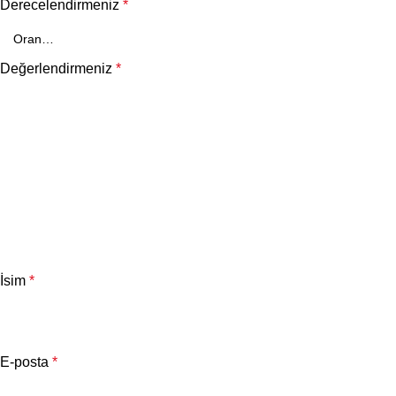
Derecelendirmeniz
*
Değerlendirmeniz
*
İsim
*
E-posta
*