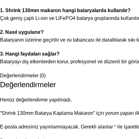
1. Shrink 130mm makaron hangi bataryalarda kullanılır?
Çok geniş çaplı Li-ion ve LiFePO4 batarya gruplarında kullanılır
2. Nasıl uygulanır?
Bataryanın üzerine geçirilir ve ısı tabancası ile daraltılarak sıkı
3. Hangi faydaları sağlar?
Bataryayı dış etkenlerden korur, profesyonel ve düzenli bir gör
Değerlendirmeler (0)
Değerlendirmeler
Henüz değerlendirme yapılmadı.
“Shrink 130mm Batarya Kaplama Makaron” için yorum yapan ilk 
E-posta adresiniz yayınlanmayacak.
Gerekli alanlar
*
ile işaretl