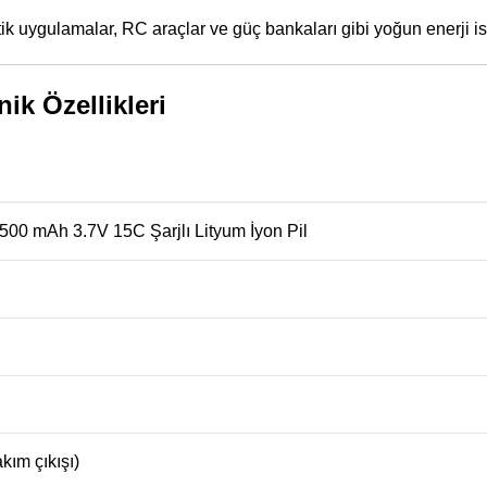
ik uygulamalar, RC araçlar ve güç bankaları gibi yoğun enerji 
ik Özellikleri
500 mAh 3.7V 15C Şarjlı Lityum İyon Pil
kım çıkışı)