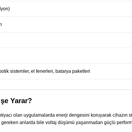
İyon)
m
otik sistemler, el fenerleri, batarya paketleri
İşe Yarar?
htiyacı olan uygulamalarda enerji dengesini koruyarak cihazın st
i gereken anlarda bile voltaj düşümü yaşanmadan güçlü perform