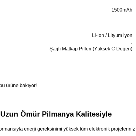
1500mAh
Li-ion / Lityum İyon
,
Şarjlı Matkap Pilleri (Yüksek C Değeri)
 bu ürüne bakıyor!
 Uzun Ömür Pilmanya Kalitesiyle
ormansıyla enerji gereksinimi yüksek tüm elektronik projeleriniz