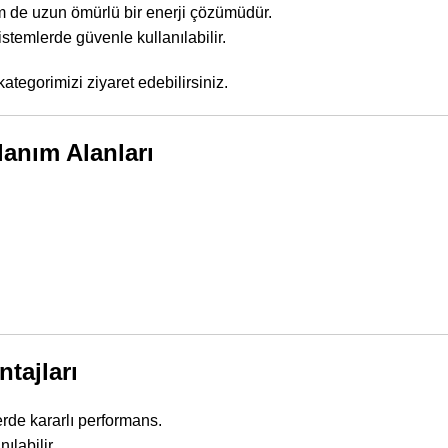
de uzun ömürlü bir enerji çözümüdür.
sistemlerde güvenle kullanılabilir.
kategorimizi
ziyaret edebilirsiniz.
lanım Alanları
tajları
de kararlı performans.
ılabilir.