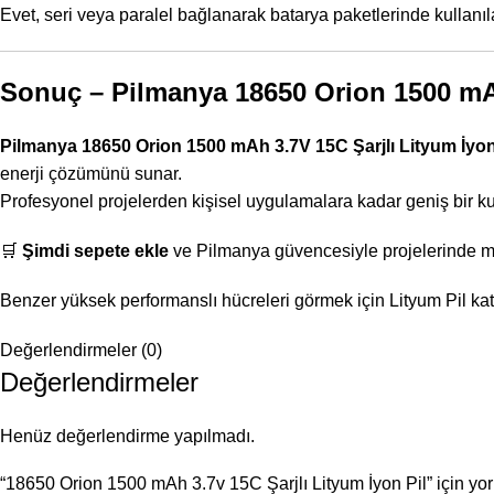
Evet, seri veya paralel bağlanarak batarya paketlerinde kullanıla
Sonuç – Pilmanya 18650 Orion 1500 mAh
Pilmanya 18650 Orion 1500 mAh 3.7V 15C Şarjlı Lityum İyon
enerji çözümünü sunar.
Profesyonel projelerden kişisel uygulamalara kadar geniş bir kul
🛒
Şimdi sepete ekle
ve Pilmanya güvencesiyle projelerinde 
Benzer yüksek performanslı hücreleri görmek için
Lityum Pil ka
Değerlendirmeler (0)
Değerlendirmeler
Henüz değerlendirme yapılmadı.
“18650 Orion 1500 mAh 3.7v 15C Şarjlı Lityum İyon Pil” için yor