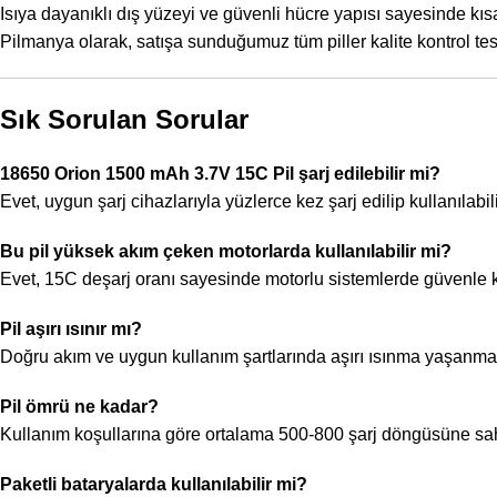
Isıya dayanıklı dış yüzeyi ve güvenli hücre yapısı sayesinde kıs
Pilmanya olarak, satışa sunduğumuz tüm piller kalite kontrol testle
Sık Sorulan Sorular
18650 Orion 1500 mAh 3.7V 15C Pil şarj edilebilir mi?
Evet, uygun şarj cihazlarıyla yüzlerce kez şarj edilip kullanılabili
Bu pil yüksek akım çeken motorlarda kullanılabilir mi?
Evet, 15C deşarj oranı sayesinde motorlu sistemlerde güvenle kul
Pil aşırı ısınır mı?
Doğru akım ve uygun kullanım şartlarında aşırı ısınma yaşanma
Pil ömrü ne kadar?
Kullanım koşullarına göre ortalama 500-800 şarj döngüsüne sahi
Paketli bataryalarda kullanılabilir mi?