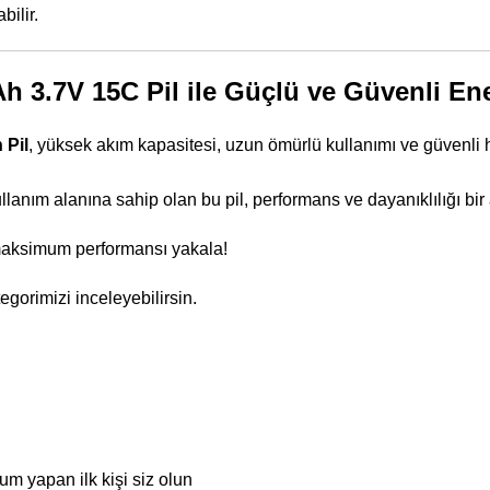
bilir.
 3.7V 15C Pil ile Güçlü ve Güvenli Ene
 Pil
, yüksek akım kapasitesi, uzun ömürlü kullanımı ve güvenli h
lanım alanına sahip olan bu pil, performans ve dayanıklılığı bir
maksimum performansı yakala!
tegorimizi
inceleyebilirsin.
um yapan ilk kişi siz olun