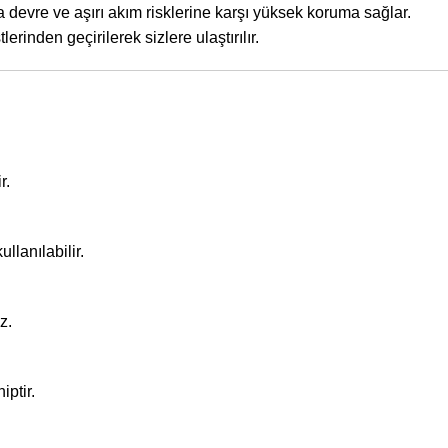
a devre ve aşırı akım risklerine karşı yüksek koruma sağlar.
rinden geçirilerek sizlere ulaştırılır.
r.
lanılabilir.
z.
ptir.