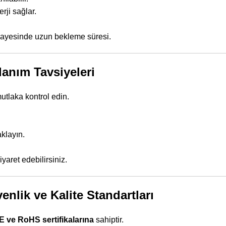
rji sağlar.
sayesinde uzun bekleme süresi.
anım Tavsiyeleri
utlaka kontrol edin.
klayın.
iyaret edebilirsiniz.
nlik ve Kalite Standartları
E ve RoHS sertifikalarına
sahiptir.