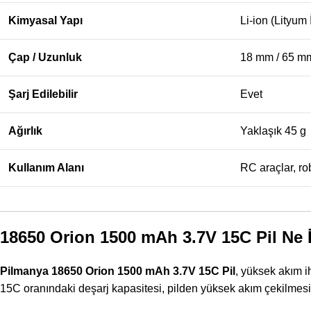
Kimyasal Yapı
Li-ion (Lityum 
Çap / Uzunluk
18 mm / 65 m
Şarj Edilebilir
Evet
Ağırlık
Yaklaşık 45 g
Kullanım Alanı
RC araçlar, rob
18650 Orion 1500 mAh 3.7V 15C Pil Ne 
Pilmanya 18650 Orion 1500 mAh 3.7V 15C Pil
, yüksek akım i
15C oranındaki deşarj kapasitesi, pilden yüksek akım çekilmes