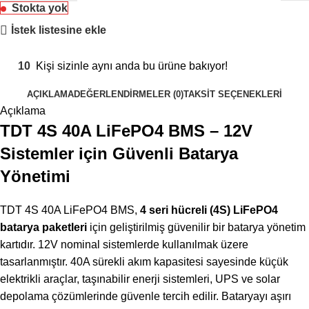
Stokta yok
İstek listesine ekle
10
Kişi sizinle aynı anda bu ürüne bakıyor!
AÇIKLAMA
DEĞERLENDIRMELER (0)
TAKSIT SEÇENEKLERI
Açıklama
TDT 4S 40A LiFePO4 BMS – 12V
Sistemler için Güvenli Batarya
Yönetimi
TDT 4S 40A LiFePO4 BMS,
4 seri hücreli (4S) LiFePO4
batarya paketleri
için geliştirilmiş güvenilir bir batarya yönetim
kartıdır. 12V nominal sistemlerde kullanılmak üzere
tasarlanmıştır. 40A sürekli akım kapasitesi sayesinde küçük
elektrikli araçlar, taşınabilir enerji sistemleri, UPS ve solar
depolama çözümlerinde güvenle tercih edilir. Bataryayı aşırı