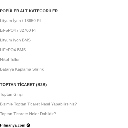
POPÜLER ALT KATEGORILER
Lityum İyon / 18650 Pil
LiFePO4 / 32700 Pil
Lityum İyon BMS
LiFePO4 BMS
Nikel Teller
Batarya Kaplama Shrink
TOPTAN TICARET (B2B)
Toptan Girişi
Bizimle Toptan Ticaret Nasıl Yapabilirsiniz?
Toptan Ticarete Neler Dahildir?
Pilmanya.com
Telif hakkı © 2025. Tüm hakları saklıdır.