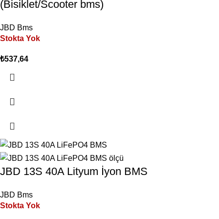
(Bisiklet/Scooter bms)
JBD Bms
Stokta Yok
₺
537,64
JBD 13S 40A Lityum İyon BMS
JBD Bms
Stokta Yok