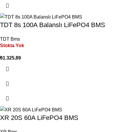
TDT 8s 100A Balanslı LiFePO4 BMS
TDT Bms
Stokta Yok
₺
1.325,89
XR 20S 60A LiFePO4 BMS
XR Bms