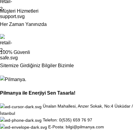
Müşteri Hizmetleri
Her Zaman Yanınızda
100% Güvenli
Sitemize Girdiğiniz Bilgiler Bizimle
Pilmanya ile Enerjiyi Sen Tasarla!
Ünalan Mahallesi, Anzer Sokak, No:4 Üsküdar /
İstanbul
Telefon: 0(535) 659 76 97
E-Posta: bilgi@pilmanya.com