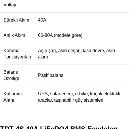
Voltajı
Sürekli Akım
40A
Anlık Akım
60-80A (modele göre)
Koruma
Aşırı şarj, aşırı deşarj, kısa devre, aşırı
Fonksiyonları
akım
Balans
Pasif balans
Özelliği
Kullanım
UPS, solar enerji, e-bike, küçük elektrikli
Alanı
araçlar, taşınabilir güç sistemleri
TDT 4S 40A LiFePO4 BMS Faydaları