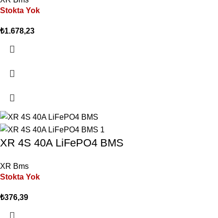
Stokta Yok
₺
1.678,23
XR 4S 40A LiFePO4 BMS
XR Bms
Stokta Yok
₺
376,39