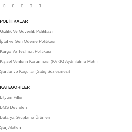
POLITIKALAR
Gizlilik Ve Güvenlik Politikası
İptal ve Geri Ödeme Politikası
Kargo Ve Teslimat Politikası
Kişisel Verilerin Korunması (KVKK) Aydınlatma Metni
Şartlar ve Koşullar (Satış Sözleşmesi)
KATEGORILER
Lityum Piller
BMS Devreleri
Batarya Gruplama Ürünleri
Şarj Aletleri