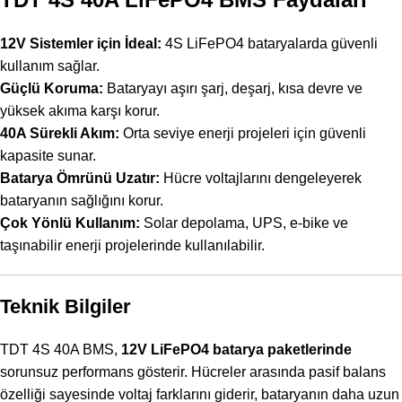
12V Sistemler için İdeal:
4S LiFePO4 bataryalarda güvenli
kullanım sağlar.
Güçlü Koruma:
Bataryayı aşırı şarj, deşarj, kısa devre ve
yüksek akıma karşı korur.
40A Sürekli Akım:
Orta seviye enerji projeleri için güvenli
kapasite sunar.
Batarya Ömrünü Uzatır:
Hücre voltajlarını dengeleyerek
bataryanın sağlığını korur.
Çok Yönlü Kullanım:
Solar depolama, UPS, e-bike ve
taşınabilir enerji projelerinde kullanılabilir.
Teknik Bilgiler
TDT 4S 40A BMS,
12V LiFePO4 batarya paketlerinde
sorunsuz performans gösterir. Hücreler arasında pasif balans
özelliği sayesinde voltaj farklarını giderir, bataryanın daha uzun