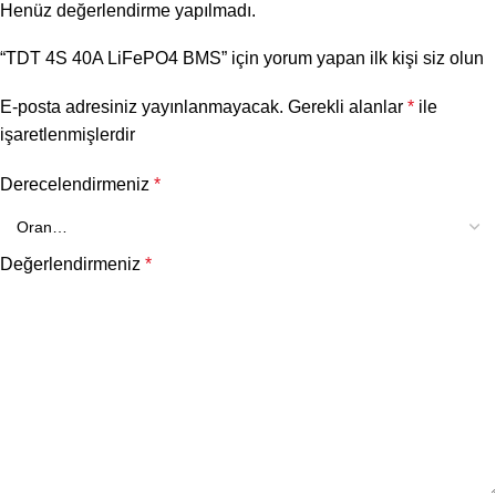
Henüz değerlendirme yapılmadı.
“TDT 4S 40A LiFePO4 BMS” için yorum yapan ilk kişi siz olun
E-posta adresiniz yayınlanmayacak.
Gerekli alanlar
*
ile
işaretlenmişlerdir
Derecelendirmeniz
*
Değerlendirmeniz
*