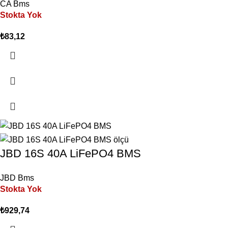
CA Bms
Stokta Yok
₺
83,12
JBD 16S 40A LiFePO4 BMS
JBD Bms
Stokta Yok
₺
929,74