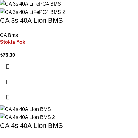
CA 3s 40A Lion BMS
CA Bms
Stokta Yok
₺
76,30
CA 4s 40A Lion BMS