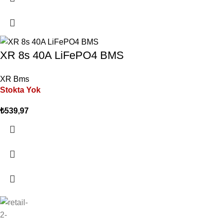
XR 8s 40A LiFePO4 BMS
XR Bms
Stokta Yok
₺
539,97