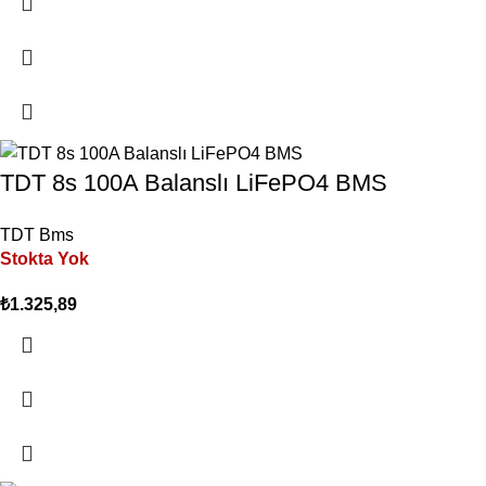
TDT 8s 100A Balanslı LiFePO4 BMS
TDT Bms
Stokta Yok
₺
1.325,89