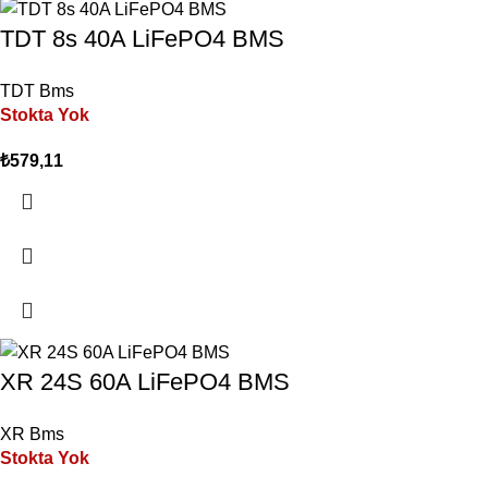
TDT 8s 40A LiFePO4 BMS
TDT Bms
Stokta Yok
₺
579,11
XR 24S 60A LiFePO4 BMS
XR Bms
Stokta Yok