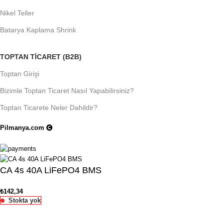
Nikel Teller
Batarya Kaplama Shrink
TOPTAN TICARET (B2B)
Toptan Girişi
Bizimle Toptan Ticaret Nasıl Yapabilirsiniz?
Toptan Ticarete Neler Dahildir?
Pilmanya.com
Telif hakkı © 2025. Tüm hakları saklıdır.
CA 4s 40A LiFePO4 BMS
₺
142,34
Stokta yok