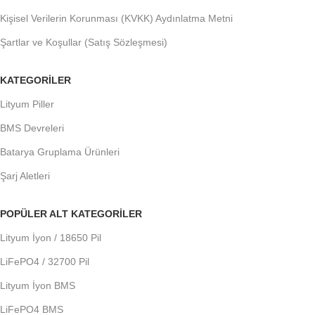
Kişisel Verilerin Korunması (KVKK) Aydınlatma Metni
Şartlar ve Koşullar (Satış Sözleşmesi)
KATEGORILER
Lityum Piller
BMS Devreleri
Batarya Gruplama Ürünleri
Şarj Aletleri
POPÜLER ALT KATEGORILER
Lityum İyon / 18650 Pil
LiFePO4 / 32700 Pil
Lityum İyon BMS
LiFePO4 BMS