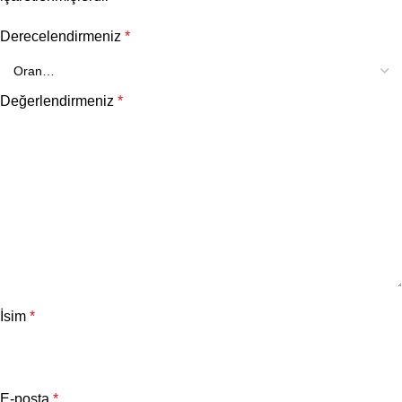
Derecelendirmeniz
*
Değerlendirmeniz
*
İsim
*
E-posta
*