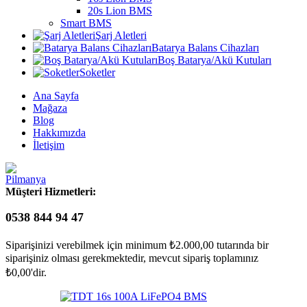
20s Lion BMS
Smart BMS
Şarj Aletleri
Batarya Balans Cihazları
Boş Batarya/Akü Kutuları
Soketler
Ana Sayfa
Mağaza
Blog
Hakkımızda
İletişim
Müşteri Hizmetleri:
0538 844 94 47
Siparişinizi verebilmek için minimum
₺
2.000,00
tutarında bir
siparişiniz olması gerekmektedir, mevcut sipariş toplamınız
₺
0,00
'dir.