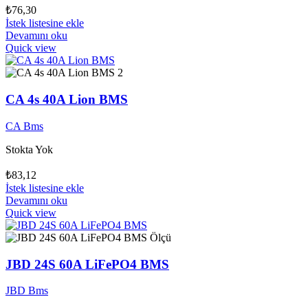
₺
76,30
İstek listesine ekle
Devamını oku
Quick view
CA 4s 40A Lion BMS
CA Bms
Stokta Yok
₺
83,12
İstek listesine ekle
Devamını oku
Quick view
JBD 24S 60A LiFePO4 BMS
JBD Bms