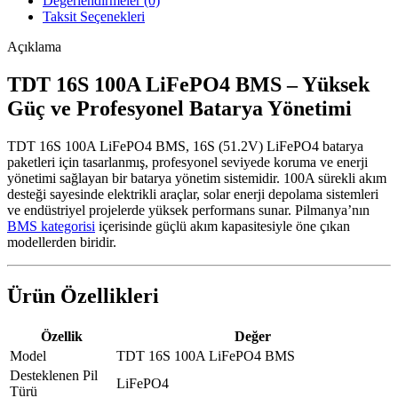
Değerlendirmeler (0)
Taksit Seçenekleri
Açıklama
TDT 16S 100A LiFePO4 BMS – Yüksek
Güç ve Profesyonel Batarya Yönetimi
TDT 16S 100A LiFePO4 BMS, 16S (51.2V) LiFePO4 batarya
paketleri için tasarlanmış, profesyonel seviyede koruma ve enerji
yönetimi sağlayan bir batarya yönetim sistemidir. 100A sürekli akım
desteği sayesinde elektrikli araçlar, solar enerji depolama sistemleri
ve endüstriyel projelerde yüksek performans sunar. Pilmanya’nın
BMS kategorisi
içerisinde güçlü akım kapasitesiyle öne çıkan
modellerden biridir.
Ürün Özellikleri
Özellik
Değer
Model
TDT 16S 100A LiFePO4 BMS
Desteklenen Pil
LiFePO4
Türü