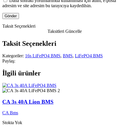
Daha sonraki yorumlarımda kullanılması için adım, e-posta
adresim ve site adresim bu tarayıcıya kaydedilsin.
Taksit Seçenekleri
Taksitleri Güncelle
Taksit Seçenekleri
Kategoriler:
16s LiFePO4 BMS
,
BMS
,
LiFePO4 BMS
Paylaş:
İlgili ürünler
CA 3s 40A Lion BMS
CA Bms
Stokta Yok