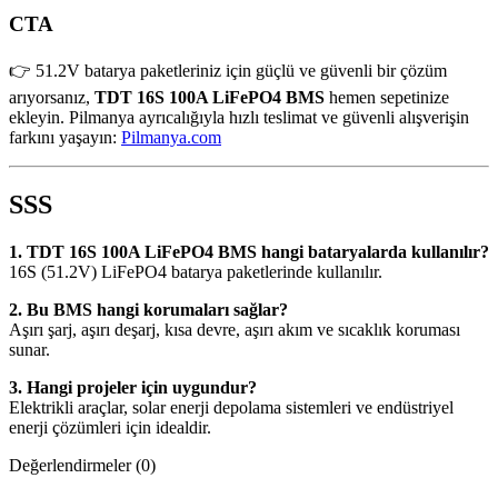
CTA
👉 51.2V batarya paketleriniz için güçlü ve güvenli bir çözüm
arıyorsanız,
TDT 16S 100A LiFePO4 BMS
hemen sepetinize
ekleyin. Pilmanya ayrıcalığıyla hızlı teslimat ve güvenli alışverişin
farkını yaşayın:
Pilmanya.com
SSS
1. TDT 16S 100A LiFePO4 BMS hangi bataryalarda kullanılır?
16S (51.2V) LiFePO4 batarya paketlerinde kullanılır.
2. Bu BMS hangi korumaları sağlar?
Aşırı şarj, aşırı deşarj, kısa devre, aşırı akım ve sıcaklık koruması
sunar.
3. Hangi projeler için uygundur?
Elektrikli araçlar, solar enerji depolama sistemleri ve endüstriyel
enerji çözümleri için idealdir.
Değerlendirmeler (0)