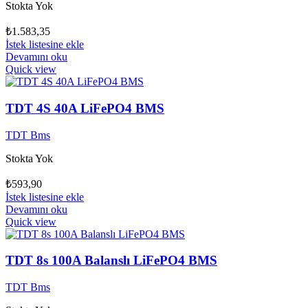
Stokta Yok
₺
1.583,35
İstek listesine ekle
Devamını oku
Quick view
TDT 4S 40A LiFePO4 BMS
TDT Bms
Stokta Yok
₺
593,90
İstek listesine ekle
Devamını oku
Quick view
TDT 8s 100A Balanslı LiFePO4 BMS
TDT Bms