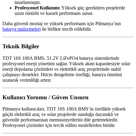
tasarlanmıştır.
Profesyonel Kullanım:
Yüksek güç gerektiren projelerde
uzun ömürlü ve kararlı performans sunar.
Daha güvenli montaj ve yüksek performans için Pilmanya’nın
batarya malzemeleri
ile birlikte tercih edilebilir.
Teknik Bilgiler
TDT 16S 100A BMS, 51.2V LiFePO4 batarya sistemlerinde
profesyonel enerji yönetimi sağlar. Yüksek akım kapasitesiyle solar
enerji depolama çözümleri ve elektrikli araç projelerinde stabil
çalışmayı destekler. Hücre dengeleme özelliği, batarya ömrünü
uzatarak verimliliği artırır.
Kullanıcı Yorumu / Güven Unsuru
Pilmanya kullanıcıları, TDT 16S 100A BMS’in özellikle yüksek
güçlü elektrikli araç ve solar projelerde sunduğu dayanıklı ve
güvenilir performanstan memnuniyetlerini dile getirmektedir.
Profesyonel çözümler için tercih edilen modellerden biridir.