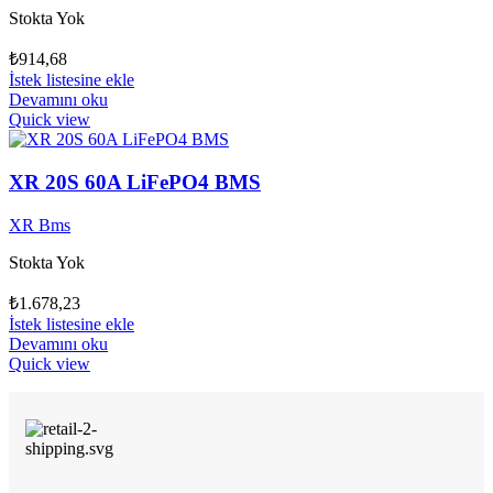
Stokta Yok
₺
914,68
İstek listesine ekle
Devamını oku
Quick view
XR 20S 60A LiFePO4 BMS
XR Bms
Stokta Yok
₺
1.678,23
İstek listesine ekle
Devamını oku
Quick view