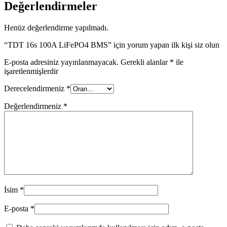
Değerlendirmeler
Henüz değerlendirme yapılmadı.
“TDT 16s 100A LiFePO4 BMS” için yorum yapan ilk kişi siz olun
E-posta adresiniz yayınlanmayacak.
Gerekli alanlar
*
ile
işaretlenmişlerdir
Derecelendirmeniz
*
Değerlendirmeniz
*
İsim
*
E-posta
*