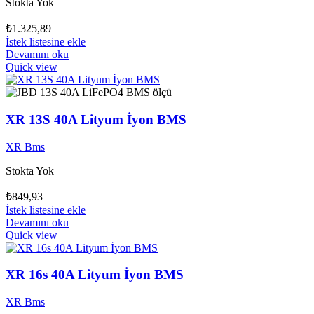
Stokta Yok
₺
1.325,89
İstek listesine ekle
Devamını oku
Quick view
XR 13S 40A Lityum İyon BMS
XR Bms
Stokta Yok
₺
849,93
İstek listesine ekle
Devamını oku
Quick view
XR 16s 40A Lityum İyon BMS
XR Bms