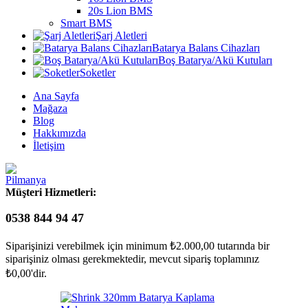
20s Lion BMS
Smart BMS
Şarj Aletleri
Batarya Balans Cihazları
Boş Batarya/Akü Kutuları
Soketler
Ana Sayfa
Mağaza
Blog
Hakkımızda
İletişim
Müşteri Hizmetleri:
0538 844 94 47
Siparişinizi verebilmek için minimum
₺
2.000,00
tutarında bir
siparişiniz olması gerekmektedir, mevcut sipariş toplamınız
₺
0,00
'dir.