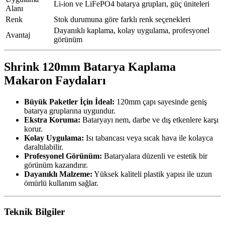
Li-ion ve LiFePO4 batarya grupları, güç üniteleri
Alanı
Renk
Stok durumuna göre farklı renk seçenekleri
Dayanıklı kaplama, kolay uygulama, profesyonel
Avantaj
görünüm
Shrink 120mm Batarya Kaplama
Makaron Faydaları
Büyük Paketler İçin İdeal:
120mm çapı sayesinde geniş
batarya gruplarına uygundur.
Ekstra Koruma:
Bataryayı nem, darbe ve dış etkenlere karşı
korur.
Kolay Uygulama:
Isı tabancası veya sıcak hava ile kolayca
daraltılabilir.
Profesyonel Görünüm:
Bataryalara düzenli ve estetik bir
görünüm kazandırır.
Dayanıklı Malzeme:
Yüksek kaliteli plastik yapısı ile uzun
ömürlü kullanım sağlar.
Teknik Bilgiler