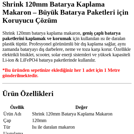
Shrink 120mm Batarya Kaplama
Makaron – Büyük Batarya Paketleri için
Koruyucu Çözüm
Shrink 120mm batarya kaplama makaron,
geniş çaplı batarya
paketlerini kaplamak ve korumak
için kullanılan ısı ile daralan
plastik tüptür. Profesyonel görünümlü bir dış kaplama sağlar, aynı
zamanda bataryayı dış darbelere, neme ve toza karşı korur. Özellikle
elektrikli bisiklet, scooter, solar enerji sistemleri ve yüksek kapasiteli
Li-ion & LiFePO4 batarya paketlerinde kullanılır.
*Bu üründen sepetinize eklediğiniz her 1 adet için 1 Metre
gönderilmektedir.
Ürün Özellikleri
Özellik
Değer
Ürün Adı
Shrink 120mm Batarya Kaplama Makaron
Çap
120mm
Tür
Isı ile daralan makaron
Uygulama