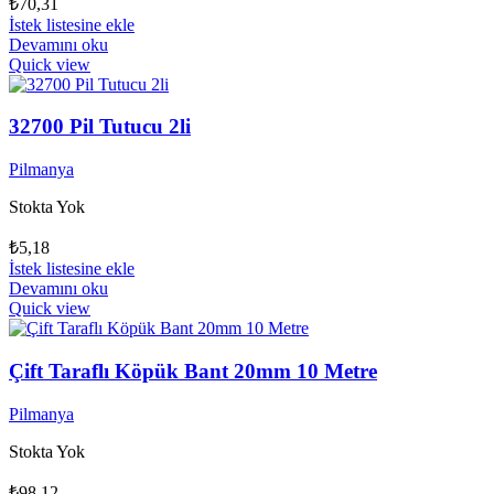
₺
70,31
İstek listesine ekle
Devamını oku
Quick view
32700 Pil Tutucu 2li
Pilmanya
Stokta Yok
₺
5,18
İstek listesine ekle
Devamını oku
Quick view
Çift Taraflı Köpük Bant 20mm 10 Metre
Pilmanya
Stokta Yok
₺
98,12