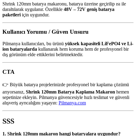
Shrink 120mm batarya makaronu, batarya üzerine geçirilip ısı ile
daraltılarak uygulanır. Özellikle
48V – 72V geniş batarya
paketleri
için uygundur.
Kullanıcı Yorumu / Güven Unsuru
Pilmanya kullanıcıları, bu ürünü
yüksek kapasiteli LiFePO4 ve Li-
ion bataryalarda
kullanarak hem koruma hem de profesyonel bir
dış görünüm elde ettiklerini belirtmektedir.
CTA
👉 Büyük batarya projelerinizde profesyonel bir kaplama çözümü
arıyorsanız,
Shrink 120mm Batarya Kaplama Makaron
hemen
sepetinize ekleyin. Pilmanya güvencesiyle hızlı teslimat ve güvenli
alışveriş ayrıcalığını yaşayın:
Pilmanya.com
SSS
1. Shrink 120mm makaron hangi bataryalara uygundur?