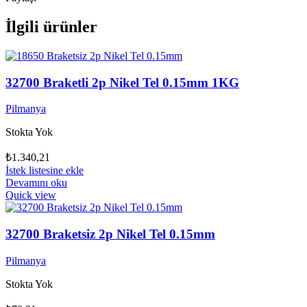
İlgili ürünler
32700 Braketli 2p Nikel Tel 0.15mm 1KG
Pilmanya
Stokta Yok
₺
1.340,21
İstek listesine ekle
Devamını oku
Quick view
32700 Braketsiz 2p Nikel Tel 0.15mm
Pilmanya
Stokta Yok