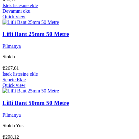
İstek listesine ekle
Devamını oku
Quick view
Lifli Bant 25mm 50 Metre
Pilmanya
Stokta
₺
267,61
İstek listesine ekle
Sepete Ekle
Quick view
Lifli Bant 50mm 50 Metre
Pilmanya
Stokta Yok
₺
298,12