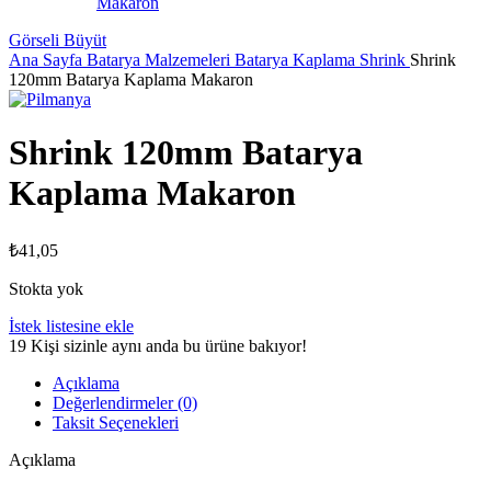
Görseli Büyüt
Ana Sayfa
Batarya Malzemeleri
Batarya Kaplama Shrink
Shrink
120mm Batarya Kaplama Makaron
Shrink 120mm Batarya
Kaplama Makaron
₺
41,05
Stokta yok
İstek listesine ekle
19
Kişi sizinle aynı anda bu ürüne bakıyor!
Açıklama
Değerlendirmeler (0)
Taksit Seçenekleri
Açıklama