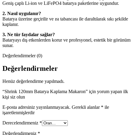
Geniş çaplı Li-ion ve LiFePO4 batarya paketlerine uygundur.
2. Nasıl uygulanır?
Batarya üzerine geçirilir ve ısı tabancası ile daraltılarak sıkı şekilde
kaplanır.
3. Ne tür faydalar sağlar?
Bataryayı dış etkenlerden korur ve profesyonel, estetik bir görünüm
sunar.
Değerlendirmeler (0)
Değerlendirmeler
Henüz değerlendirme yapılmadı.
“Shrink 120mm Batarya Kaplama Makaron” için yorum yapan ilk
kişi siz olun
E-posta adresiniz yayınlanmayacak.
Gerekli alanlar
*
ile
işaretlenmişlerdir
Derecelendirmeniz
*
Değerlendirmeniz
*