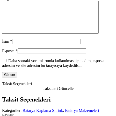
İsim
*
E-posta
*
Daha sonraki yorumlarımda kullanılması için adım, e-posta
adresim ve site adresim bu tarayıcıya kaydedilsin.
Taksit Seçenekleri
Taksitleri Güncelle
Taksit Seçenekleri
Kategoriler:
Batarya Kaplama Shrink
,
Batarya Malzemeleri
Paylaş: