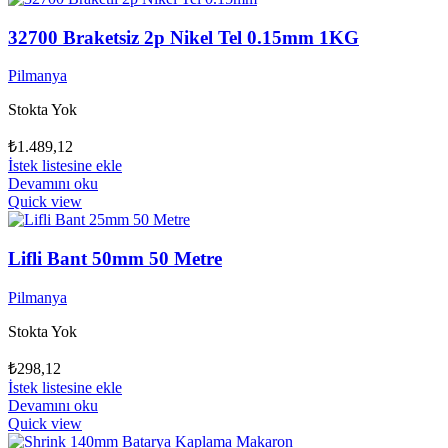
32700 Braketsiz 2p Nikel Tel 0.15mm 1KG
Pilmanya
Stokta Yok
₺
1.489,12
İstek listesine ekle
Devamını oku
Quick view
Lifli Bant 50mm 50 Metre
Pilmanya
Stokta Yok
₺
298,12
İstek listesine ekle
Devamını oku
Quick view