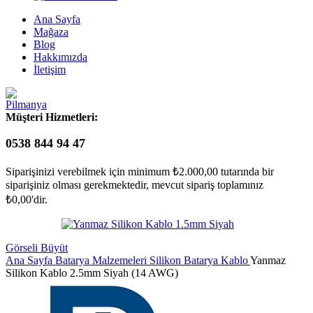
Ana Sayfa
Mağaza
Blog
Hakkımızda
İletişim
Müşteri Hizmetleri:
0538 844 94 47
Siparişinizi verebilmek için minimum
₺
2.000,00
tutarında bir
siparişiniz olması gerekmektedir, mevcut sipariş toplamınız
₺
0,00
'dir.
Görseli Büyüt
Ana Sayfa
Batarya Malzemeleri
Silikon Batarya Kablo
Yanmaz
Silikon Kablo 2.5mm Siyah (14 AWG)