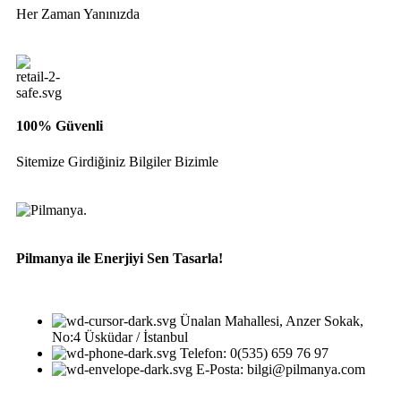
Her Zaman Yanınızda
100% Güvenli
Sitemize Girdiğiniz Bilgiler Bizimle
Pilmanya ile Enerjiyi Sen Tasarla!
Ünalan Mahallesi, Anzer Sokak,
No:4 Üsküdar / İstanbul
Telefon: 0(535) 659 76 97
E-Posta: bilgi@pilmanya.com