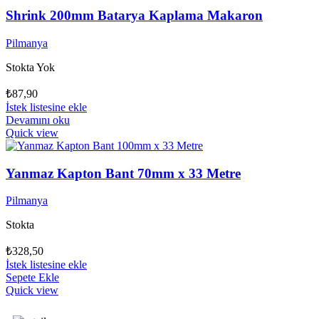
Shrink 200mm Batarya Kaplama Makaron
Pilmanya
Stokta Yok
₺
87,90
İstek listesine ekle
Devamını oku
Quick view
Yanmaz Kapton Bant 70mm x 33 Metre
Pilmanya
Stokta
₺
328,50
İstek listesine ekle
Sepete Ekle
Quick view