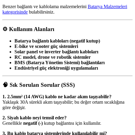
Benzer bağlantı ve kablolama malzemelerini
Batarya Malzemeleri
kategorisinde
bulabilirsiniz.
⚙️
Kullanım Alanları
Batarya bağlantı kabloları (negatif kutup)
E-bike ve scooter güç sistemleri
Solar panel ve inverter bağlantı kabloları
RC model, drone ve robotik sistemler
BMS (Batarya Yönetim Sistemi) bağlantıları
Endüstriyel güç elektroniği uygulamaları
🧠
Sık Sorulan Sorular (SSS)
1. 2.5mm² (14 AWG) kablo ne kadar akım taşıyabilir?
Yaklaşık 30A sürekli akım taşıyabilir; bu değer ortam sıcaklığına
göre değişir.
2. Siyah kablo neyi temsil eder?
Genellikle
negatif (-)
kutup bağlantısı için kullanılır.
3. Bu kablo batarya sistemlerinde kullanılabilir mi?