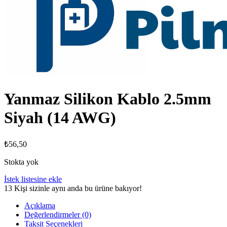
Yanmaz Silikon Kablo 2.5mm
Siyah (14 AWG)
₺
56,50
Stokta yok
İstek listesine ekle
13
Kişi sizinle aynı anda bu ürüne bakıyor!
Açıklama
Değerlendirmeler (0)
Taksit Seçenekleri