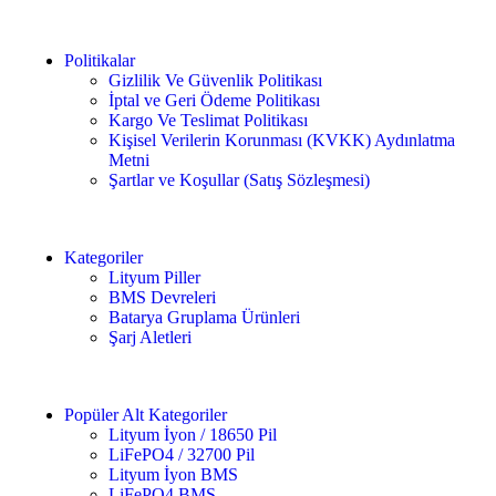
Politikalar
Gizlilik Ve Güvenlik Politikası
İptal ve Geri Ödeme Politikası
Kargo Ve Teslimat Politikası
Kişisel Verilerin Korunması (KVKK) Aydınlatma
Metni
Şartlar ve Koşullar (Satış Sözleşmesi)
Kategoriler
Lityum Piller
BMS Devreleri
Batarya Gruplama Ürünleri
Şarj Aletleri
Popüler Alt Kategoriler
Lityum İyon / 18650 Pil
LiFePO4 / 32700 Pil
Lityum İyon BMS
LiFePO4 BMS