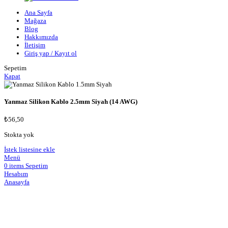
Ana Sayfa
Mağaza
Blog
Hakkımızda
İletişim
Giriş yap / Kayıt ol
Sepetim
Kapat
Yanmaz Silikon Kablo 2.5mm Siyah (14 AWG)
₺
56,50
Stokta yok
İstek listesine ekle
Menü
0
items
Sepetim
Hesabım
Anasayfa