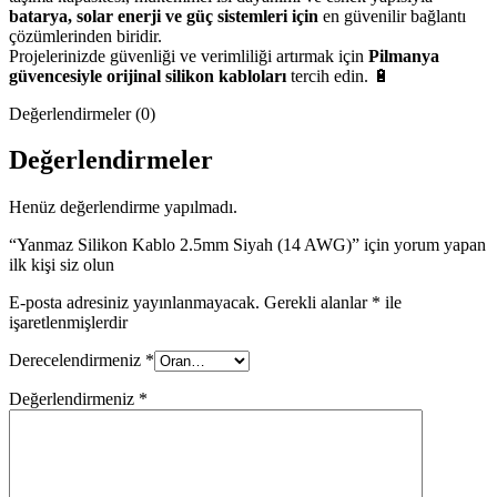
batarya, solar enerji ve güç sistemleri için
en güvenilir bağlantı
çözümlerinden biridir.
Projelerinizde güvenliği ve verimliliği artırmak için
Pilmanya
güvencesiyle orijinal silikon kabloları
tercih edin. 🔋
Değerlendirmeler (0)
Değerlendirmeler
Henüz değerlendirme yapılmadı.
“Yanmaz Silikon Kablo 2.5mm Siyah (14 AWG)” için yorum yapan
ilk kişi siz olun
E-posta adresiniz yayınlanmayacak.
Gerekli alanlar
*
ile
işaretlenmişlerdir
Derecelendirmeniz
*
Değerlendirmeniz
*