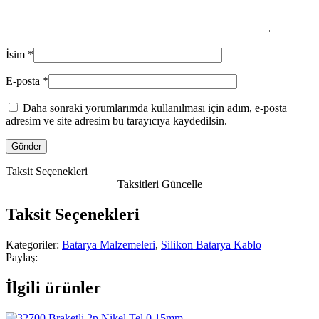
İsim
*
E-posta
*
Daha sonraki yorumlarımda kullanılması için adım, e-posta
adresim ve site adresim bu tarayıcıya kaydedilsin.
Taksit Seçenekleri
Taksitleri Güncelle
Taksit Seçenekleri
Kategoriler:
Batarya Malzemeleri
,
Silikon Batarya Kablo
Paylaş:
İlgili ürünler