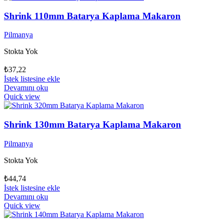
Shrink 110mm Batarya Kaplama Makaron
Pilmanya
Stokta Yok
₺
37,22
İstek listesine ekle
Devamını oku
Quick view
Shrink 130mm Batarya Kaplama Makaron
Pilmanya
Stokta Yok
₺
44,74
İstek listesine ekle
Devamını oku
Quick view