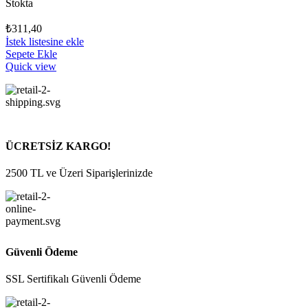
Stokta
₺
311,40
İstek listesine ekle
Sepete Ekle
Quick view
ÜCRETSİZ KARGO!
2500 TL ve Üzeri Siparişlerinizde
Güvenli Ödeme
SSL Sertifikalı Güvenli Ödeme