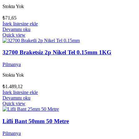
Stokta Yok
₺
71,65
İstek listesine ekle
Devamını oku
Quick view
32700 Braketsiz 2p Nikel Tel 0.15mm 1KG
Pilmanya
Stokta Yok
₺
1.489,12
İstek listesine ekle
Devamını oku
Quick view
Lifli Bant 50mm 50 Metre
Pilmanya