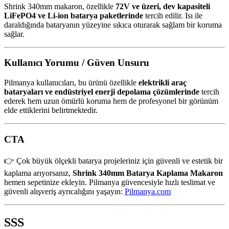
Shrink 340mm makaron, özellikle
72V ve üzeri, dev kapasiteli
LiFePO4 ve Li-ion batarya paketlerinde
tercih edilir. Isı ile
daraldığında bataryanın yüzeyine sıkıca oturarak sağlam bir koruma
sağlar.
Kullanıcı Yorumu / Güven Unsuru
Pilmanya kullanıcıları, bu ürünü özellikle
elektrikli araç
bataryaları ve endüstriyel enerji depolama çözümlerinde
tercih
ederek hem uzun ömürlü koruma hem de profesyonel bir görünüm
elde ettiklerini belirtmektedir.
CTA
👉 Çok büyük ölçekli batarya projeleriniz için güvenli ve estetik bir
kaplama arıyorsanız,
Shrink 340mm Batarya Kaplama Makaron
hemen sepetinize ekleyin. Pilmanya güvencesiyle hızlı teslimat ve
güvenli alışveriş ayrıcalığını yaşayın:
Pilmanya.com
SSS