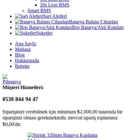
20s Lion BMS
Smart BMS
Şarj Aletleri
Batarya Balans Cihazları
Boş Batarya/Akü Kutuları
Soketler
Ana Sayfa
Mağaza
Blog
Hakkımızda
İletişim
Müşteri Hizmetleri:
0538 844 94 47
Siparişinizi verebilmek için minimum
₺
2.000,00
tutarında bir
siparişiniz olması gerekmektedir, mevcut sipariş toplamınız
₺
0,00
'dir.