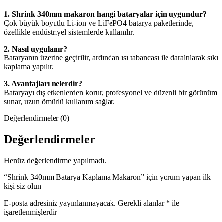
1. Shrink 340mm makaron hangi bataryalar için uygundur?
Çok büyük boyutlu Li-ion ve LiFePO4 batarya paketlerinde,
özellikle endüstriyel sistemlerde kullanılır.
2. Nasıl uygulanır?
Bataryanın üzerine geçirilir, ardından ısı tabancası ile daraltılarak sıkı
kaplama yapılır.
3. Avantajları nelerdir?
Bataryayı dış etkenlerden korur, profesyonel ve düzenli bir görünüm
sunar, uzun ömürlü kullanım sağlar.
Değerlendirmeler (0)
Değerlendirmeler
Henüz değerlendirme yapılmadı.
“Shrink 340mm Batarya Kaplama Makaron” için yorum yapan ilk
kişi siz olun
E-posta adresiniz yayınlanmayacak.
Gerekli alanlar
*
ile
işaretlenmişlerdir