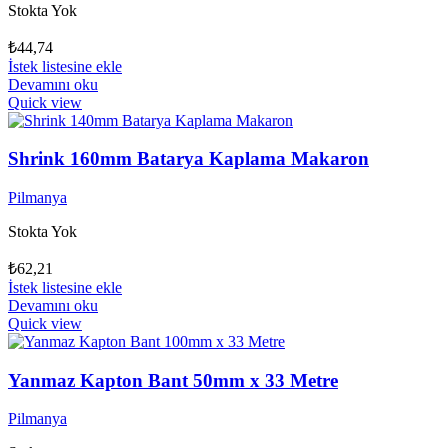
Stokta Yok
₺
44,74
İstek listesine ekle
Devamını oku
Quick view
Shrink 160mm Batarya Kaplama Makaron
Pilmanya
Stokta Yok
₺
62,21
İstek listesine ekle
Devamını oku
Quick view
Yanmaz Kapton Bant 50mm x 33 Metre
Pilmanya