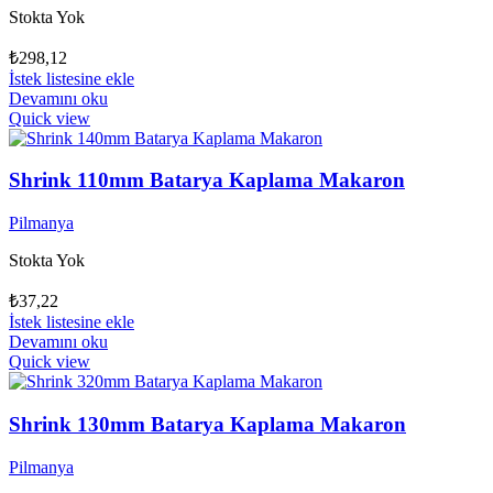
Stokta Yok
₺
298,12
İstek listesine ekle
Devamını oku
Quick view
Shrink 110mm Batarya Kaplama Makaron
Pilmanya
Stokta Yok
₺
37,22
İstek listesine ekle
Devamını oku
Quick view
Shrink 130mm Batarya Kaplama Makaron
Pilmanya