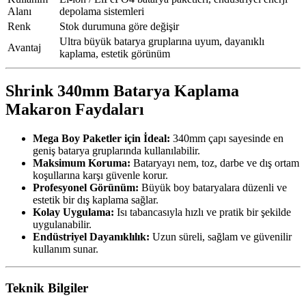
Alanı
depolama sistemleri
Renk
Stok durumuna göre değişir
Ultra büyük batarya gruplarına uyum, dayanıklı
Avantaj
kaplama, estetik görünüm
Shrink 340mm Batarya Kaplama
Makaron Faydaları
Mega Boy Paketler için İdeal:
340mm çapı sayesinde en
geniş batarya gruplarında kullanılabilir.
Maksimum Koruma:
Bataryayı nem, toz, darbe ve dış ortam
koşullarına karşı güvenle korur.
Profesyonel Görünüm:
Büyük boy bataryalara düzenli ve
estetik bir dış kaplama sağlar.
Kolay Uygulama:
Isı tabancasıyla hızlı ve pratik bir şekilde
uygulanabilir.
Endüstriyel Dayanıklılık:
Uzun süreli, sağlam ve güvenilir
kullanım sunar.
Teknik Bilgiler