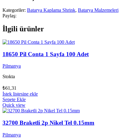
Kategoriler:
Batarya Kaplama Shrink
,
Batarya Malzemeleri
Paylaş:
İlgili ürünler
18650 Pil Conta 1 Sayfa 100 Adet
Pilmanya
Stokta
₺
61,31
İstek listesine ekle
Sepete Ekle
Quick view
32700 Braketli 2p Nikel Tel 0.15mm
Pilmanya