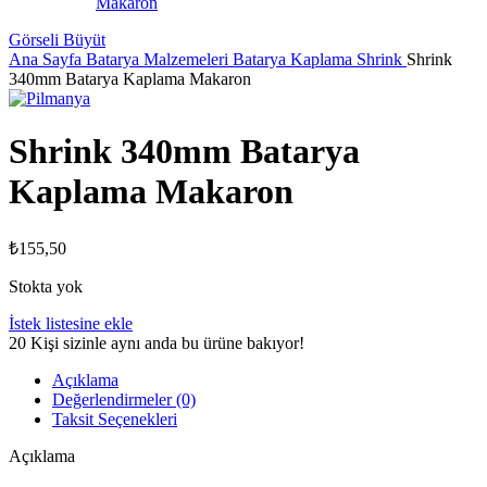
Görseli Büyüt
Ana Sayfa
Batarya Malzemeleri
Batarya Kaplama Shrink
Shrink
340mm Batarya Kaplama Makaron
Shrink 340mm Batarya
Kaplama Makaron
₺
155,50
Stokta yok
İstek listesine ekle
20
Kişi sizinle aynı anda bu ürüne bakıyor!
Açıklama
Değerlendirmeler (0)
Taksit Seçenekleri
Açıklama