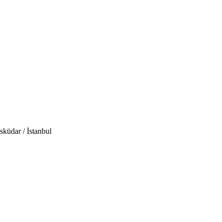
küdar / İstanbul