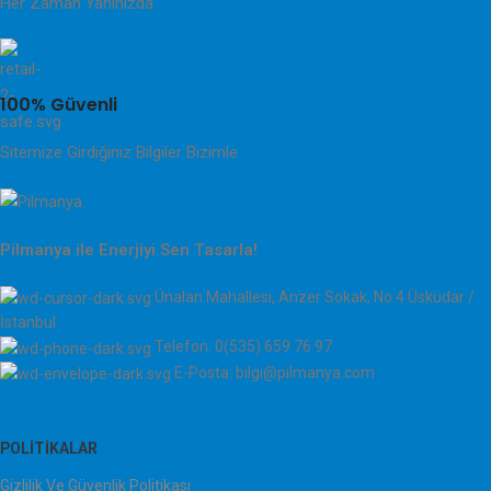
Her Zaman Yanınızda
100% Güvenli
Sitemize Girdiğiniz Bilgiler Bizimle
Pilmanya ile Enerjiyi Sen Tasarla!
Ünalan Mahallesi, Anzer Sokak, No:4 Üsküdar /
İstanbul
Telefon: 0(535) 659 76 97
E-Posta: bilgi@pilmanya.com
POLITIKALAR
Gizlilik Ve Güvenlik Politikası