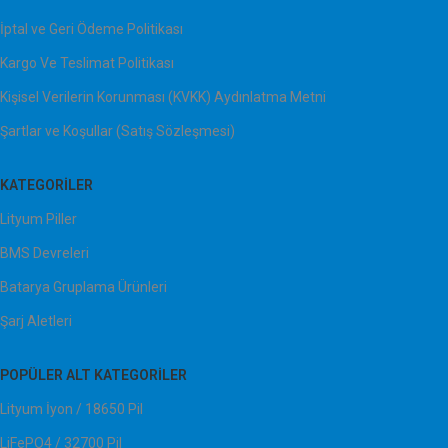
İptal ve Geri Ödeme Politikası
Kargo Ve Teslimat Politikası
Kişisel Verilerin Korunması (KVKK) Aydınlatma Metni
Şartlar ve Koşullar (Satış Sözleşmesi)
KATEGORILER
Lityum Piller
BMS Devreleri
Batarya Gruplama Ürünleri
Şarj Aletleri
POPÜLER ALT KATEGORILER
Lityum İyon / 18650 Pil
LiFePO4 / 32700 Pil