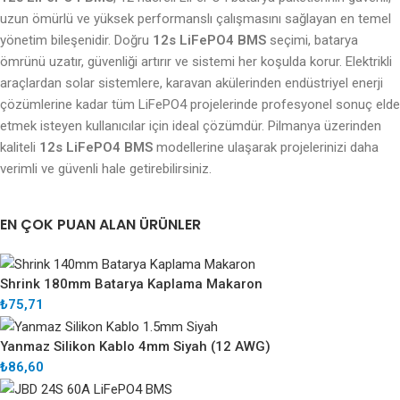
uzun ömürlü ve yüksek performanslı çalışmasını sağlayan en temel
yönetim bileşenidir. Doğru
12s LiFePO4 BMS
seçimi, batarya
ömrünü uzatır, güvenliği artırır ve sistemi her koşulda korur. Elektrikli
araçlardan solar sistemlere, karavan akülerinden endüstriyel enerji
çözümlerine kadar tüm LiFePO4 projelerinde profesyonel sonuç elde
etmek isteyen kullanıcılar için ideal çözümdür. Pilmanya üzerinden
kaliteli
12s LiFePO4 BMS
modellerine ulaşarak projelerinizi daha
verimli ve güvenli hale getirebilirsiniz.
EN ÇOK PUAN ALAN ÜRÜNLER
Shrink 180mm Batarya Kaplama Makaron
₺
75,71
Yanmaz Silikon Kablo 4mm Siyah (12 AWG)
₺
86,60