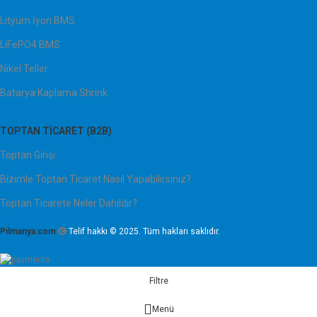
Lityum İyon BMS
LiFePO4 BMS
Nikel Teller
Batarya Kaplama Shrink
TOPTAN TICARET (B2B)
Toptan Girişi
Bizimle Toptan Ticaret Nasıl Yapabilirsiniz?
Toptan Ticarete Neler Dahildir?
Pilmanya.com
Telif hakkı © 2025. Tüm hakları saklıdır.
Filtre
Menü