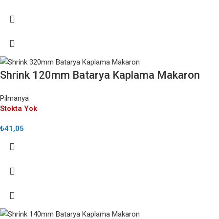
Shrink 120mm Batarya Kaplama Makaron
Pilmanya
Stokta Yok
₺
41,05