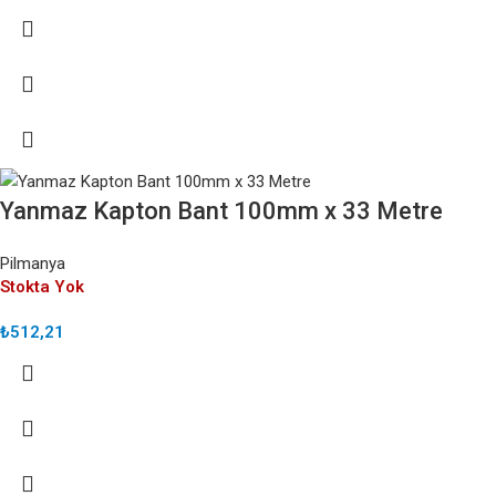
Yanmaz Kapton Bant 100mm x 33 Metre
Pilmanya
Stokta Yok
₺
512,21