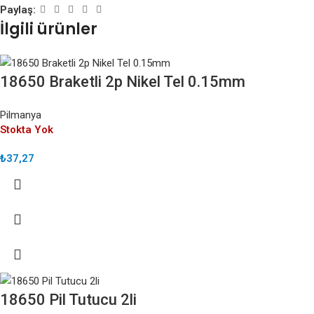
Paylaş:
İlgili ürünler
18650 Braketli 2p Nikel Tel 0.15mm
Pilmanya
Stokta Yok
₺
37,27
18650 Pil Tutucu 2li