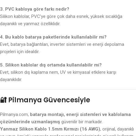
3. PVC kabloya göre farkı nedir?
Silikon kablolar, PVC’ye göre çok daha esnek, yüksek sıcaklığa
dayanıklı ve yanmaz özelliklidir.
4. Bu kablo batarya paketlerinde kullanılabilir mi?
Evet, batarya bağlantıları, inverter sistemleri ve enerji depolama
projeleri için idealdir.
5. Silikon kablolar dış ortamda kullanılabilir mi?
Evet, silikon dış kaplama nem, UV ve kimyasal etkilere karşı
dayanıklıdır.
🔐
Pilmanya Güvencesiyle
Pilmanya.com,
batarya montajı, enerji sistemleri ve kablolama
çözümlerinde uzmanlaşmış
güvenilir bir markadır.
Yanmaz Silikon Kablo 1.5mm Kırmızı (16 AWG)
, orijinal, dayanıklı