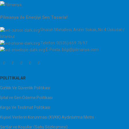
Pilmanya ile Enerjiyi Sen Tasarla!
Ünalan Mahallesi, Anzer Sokak, No:4 Üsküdar /
İstanbul
Telefon: 0(535) 659 76 97
E-Posta: bilgi@pilmanya.com
POLITIKALAR
Gizlilik Ve Güvenlik Politikası
İptal ve Geri Ödeme Politikası
Kargo Ve Teslimat Politikası
Kişisel Verilerin Korunması (KVKK) Aydınlatma Metni
Şartlar ve Koşullar (Satış Sözleşmesi)