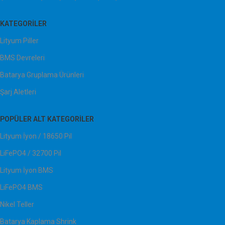
KATEGORILER
Lityum Piller
BMS Devreleri
Batarya Gruplama Ürünleri
Şarj Aletleri
POPÜLER ALT KATEGORILER
Lityum İyon / 18650 Pil
LiFePO4 / 32700 Pil
Lityum İyon BMS
LiFePO4 BMS
Nikel Teller
Batarya Kaplama Shrink