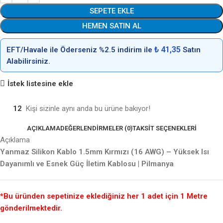
SEPETE EKLE
HEMEN SATIN AL
₺ 41,35
EFT/Havale ile Öderseniz %2.5 indirim ile
Satın
Alabilirsiniz.
İstek listesine ekle
12
Kişi sizinle aynı anda bu ürüne bakıyor!
AÇIKLAMA
DEĞERLENDIRMELER (0)
TAKSIT SEÇENEKLERI
Açıklama
Yanmaz Silikon Kablo 1.5mm Kırmızı (16 AWG) – Yüksek Isı
Dayanımlı ve Esnek Güç İletim Kablosu | Pilmanya
*Bu üründen sepetinize eklediğiniz her 1 adet için 1 Metre
gönderilmektedir.