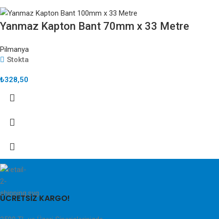
Yanmaz Kapton Bant 70mm x 33 Metre
Pilmanya
Stokta
₺
328,50
ÜCRETSİZ KARGO!