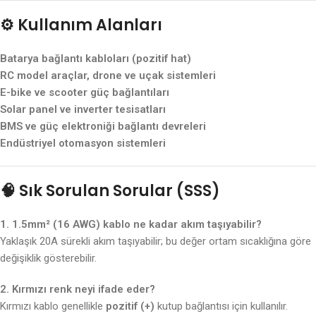
⚙️
Kullanım Alanları
Batarya bağlantı kabloları (pozitif hat)
RC model araçlar, drone ve uçak sistemleri
E-bike ve scooter güç bağlantıları
Solar panel ve inverter tesisatları
BMS ve güç elektroniği bağlantı devreleri
Endüstriyel otomasyon sistemleri
🧠
Sık Sorulan Sorular (SSS)
1. 1.5mm² (16 AWG) kablo ne kadar akım taşıyabilir?
Yaklaşık 20A sürekli akım taşıyabilir; bu değer ortam sıcaklığına göre
değişiklik gösterebilir.
2. Kırmızı renk neyi ifade eder?
Kırmızı kablo genellikle
pozitif (+)
kutup bağlantısı için kullanılır.