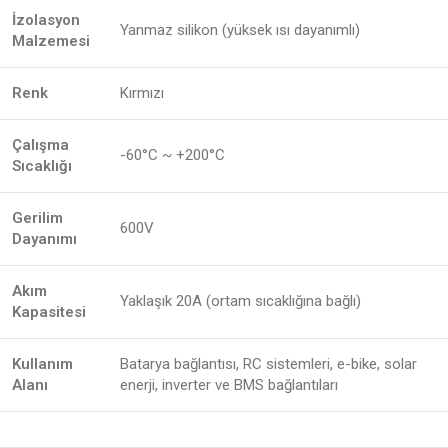
İzolasyon
Yanmaz silikon (yüksek ısı dayanımlı)
Malzemesi
Renk
Kırmızı
Çalışma
-60°C ~ +200°C
Sıcaklığı
Gerilim
600V
Dayanımı
Akım
Yaklaşık 20A (ortam sıcaklığına bağlı)
Kapasitesi
Kullanım
Batarya bağlantısı, RC sistemleri, e-bike, solar
Alanı
enerji, inverter ve BMS bağlantıları