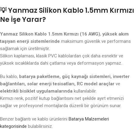
💡
Yanmaz Silikon Kablo 1.5mm Kırmızı
Ne İşe Yarar?
Yanmaz Silikon Kablo 1.5mm Kırmızı (16 AWG)
,
yüksek akım
taşıyan enerji sistemlerinde
maksimum güvenlik ve performans
sağlamak için üretilmiştir.
Silikon kaplaması, klasik PVC kablolardan çok daha esnektir ve
yüksek sıcaklıklarda dahi çatlama veya deformasyon yapmaz.
Bu kablo,
batarya paketleme, güç kaynağı sistemleri, inverter
bağlantıları, solar enerji tesisatları, RC model araçlar
ve
elektrikli bisiklet uygulamalarında
kullanılabilir.
Kırmızı renk, pozitif kutup bağlantısını net şekilde ayırt etmenizi
sağlar ve profesyonel montajlarda düzenli bir görünüm sunar.
Benzer bağlantı ve kablo ürünlerini
Batarya Malzemeleri
kategorisinde
bulabilirsiniz.