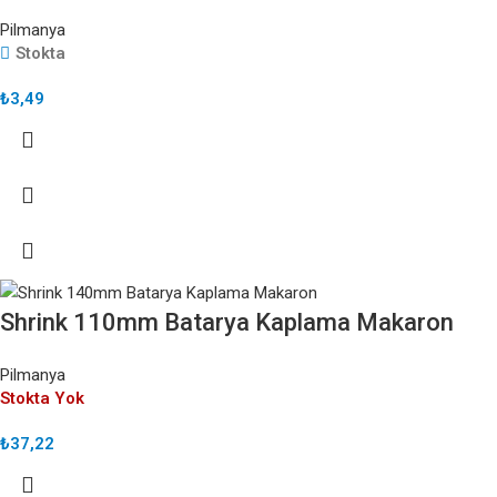
Pilmanya
Stokta
₺
3,49
Shrink 110mm Batarya Kaplama Makaron
Pilmanya
Stokta Yok
₺
37,22