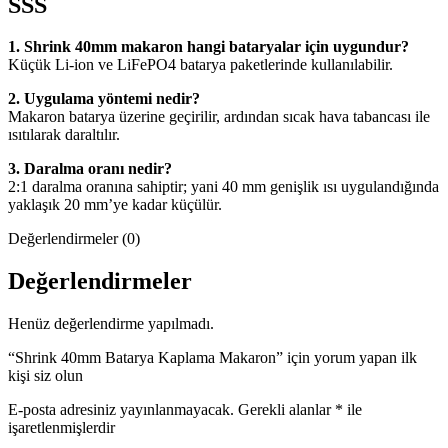
SSS
1. Shrink 40mm makaron hangi bataryalar için uygundur?
Küçük Li-ion ve LiFePO4 batarya paketlerinde kullanılabilir.
2. Uygulama yöntemi nedir?
Makaron batarya üzerine geçirilir, ardından sıcak hava tabancası ile
ısıtılarak daraltılır.
3. Daralma oranı nedir?
2:1 daralma oranına sahiptir; yani 40 mm genişlik ısı uygulandığında
yaklaşık 20 mm’ye kadar küçülür.
Değerlendirmeler (0)
Değerlendirmeler
Henüz değerlendirme yapılmadı.
“Shrink 40mm Batarya Kaplama Makaron” için yorum yapan ilk
kişi siz olun
E-posta adresiniz yayınlanmayacak.
Gerekli alanlar
*
ile
işaretlenmişlerdir