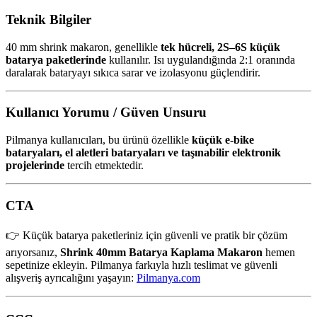
Teknik Bilgiler
40 mm shrink makaron, genellikle
tek hücreli, 2S–6S küçük
batarya paketlerinde
kullanılır. Isı uygulandığında 2:1 oranında
daralarak bataryayı sıkıca sarar ve izolasyonu güçlendirir.
Kullanıcı Yorumu / Güven Unsuru
Pilmanya kullanıcıları, bu ürünü özellikle
küçük e-bike
bataryaları, el aletleri bataryaları ve taşınabilir elektronik
projelerinde
tercih etmektedir.
CTA
👉 Küçük batarya paketleriniz için güvenli ve pratik bir çözüm
arıyorsanız,
Shrink 40mm Batarya Kaplama Makaron
hemen
sepetinize ekleyin. Pilmanya farkıyla hızlı teslimat ve güvenli
alışveriş ayrıcalığını yaşayın:
Pilmanya.com