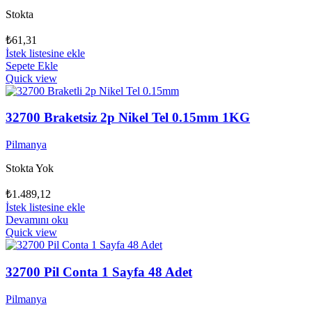
Stokta
₺
61,31
İstek listesine ekle
Sepete Ekle
Quick view
32700 Braketsiz 2p Nikel Tel 0.15mm 1KG
Pilmanya
Stokta Yok
₺
1.489,12
İstek listesine ekle
Devamını oku
Quick view
32700 Pil Conta 1 Sayfa 48 Adet
Pilmanya