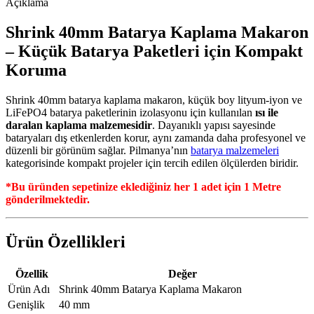
Açıklama
Shrink 40mm Batarya Kaplama Makaron
– Küçük Batarya Paketleri için Kompakt
Koruma
Shrink 40mm batarya kaplama makaron, küçük boy lityum-iyon ve
LiFePO4 batarya paketlerinin izolasyonu için kullanılan
ısı ile
daralan kaplama malzemesidir
. Dayanıklı yapısı sayesinde
bataryaları dış etkenlerden korur, aynı zamanda daha profesyonel ve
düzenli bir görünüm sağlar. Pilmanya’nın
batarya malzemeleri
kategorisinde kompakt projeler için tercih edilen ölçülerden biridir.
*Bu üründen sepetinize eklediğiniz her 1 adet için 1 Metre
gönderilmektedir.
Ürün Özellikleri
Özellik
Değer
Ürün Adı
Shrink 40mm Batarya Kaplama Makaron
Genişlik
40 mm