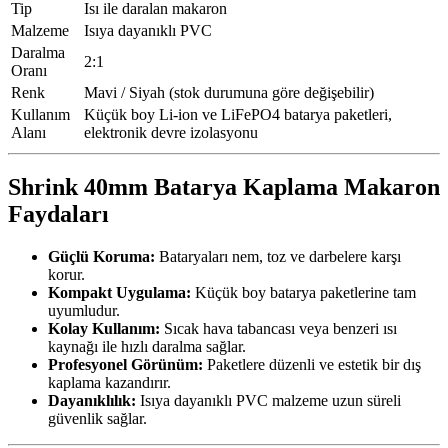
Tip
Isı ile daralan makaron
Malzeme
Isıya dayanıklı PVC
Daralma
2:1
Oranı
Renk
Mavi / Siyah (stok durumuna göre değişebilir)
Kullanım
Küçük boy Li-ion ve LiFePO4 batarya paketleri,
Alanı
elektronik devre izolasyonu
Shrink 40mm Batarya Kaplama Makaron
Faydaları
Güçlü Koruma:
Bataryaları nem, toz ve darbelere karşı
korur.
Kompakt Uygulama:
Küçük boy batarya paketlerine tam
uyumludur.
Kolay Kullanım:
Sıcak hava tabancası veya benzeri ısı
kaynağı ile hızlı daralma sağlar.
Profesyonel Görünüm:
Paketlere düzenli ve estetik bir dış
kaplama kazandırır.
Dayanıklılık:
Isıya dayanıklı PVC malzeme uzun süreli
güvenlik sağlar.