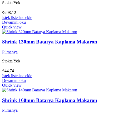
Stokta Yok
₺
298,12
İstek listesine ekle
Devamını oku
Quick view
Shrink 130mm Batarya Kaplama Makaron
Pilmanya
Stokta Yok
₺
44,74
İstek listesine ekle
Devamını oku
Quick view
Shrink 160mm Batarya Kaplama Makaron
Pilmanya