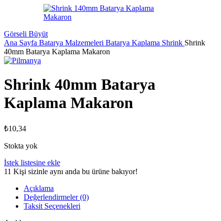
Görseli Büyüt
Ana Sayfa
Batarya Malzemeleri
Batarya Kaplama Shrink
Shrink
40mm Batarya Kaplama Makaron
Shrink 40mm Batarya
Kaplama Makaron
₺
10,34
Stokta yok
İstek listesine ekle
11
Kişi sizinle aynı anda bu ürüne bakıyor!
Açıklama
Değerlendirmeler (0)
Taksit Seçenekleri