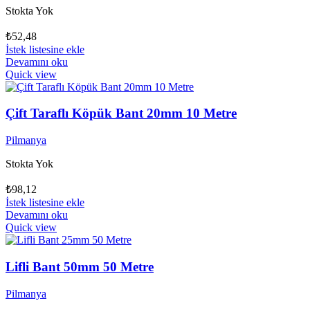
Stokta Yok
₺
52,48
İstek listesine ekle
Devamını oku
Quick view
Çift Taraflı Köpük Bant 20mm 10 Metre
Pilmanya
Stokta Yok
₺
98,12
İstek listesine ekle
Devamını oku
Quick view
Lifli Bant 50mm 50 Metre
Pilmanya