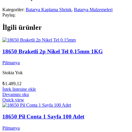
Kategoriler:
Batarya Kaplama Shrink
,
Batarya Malzemeleri
Paylaş:
İlgili ürünler
18650 Braketli 2p Nikel Tel 0.15mm 1KG
Pilmanya
Stokta Yok
₺
1.489,12
İstek listesine ekle
Devamını oku
Quick view
18650 Pil Conta 1 Sayfa 100 Adet
Pilmanya