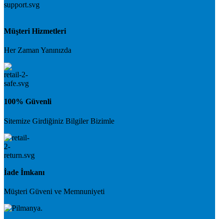
Müşteri Hizmetleri
Her Zaman Yanınızda
100% Güvenli
Sitemize Girdiğiniz Bilgiler Bizimle
İade İmkanı
Müşteri Güveni ve Memnuniyeti