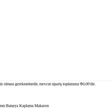
iniz olması gerekmektedir, mevcut sipariş toplamınız
₺
0,00
'dir.
0mm Batarya Kaplama Makaron