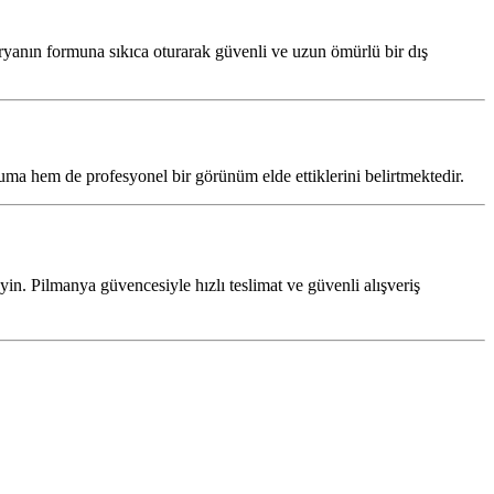
ataryanın formuna sıkıca oturarak güvenli ve uzun ömürlü bir dış
ma hem de profesyonel bir görünüm elde ettiklerini belirtmektedir.
in. Pilmanya güvencesiyle hızlı teslimat ve güvenli alışveriş