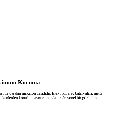
aksimum Koruma
ısı ile daralan makaron çeşididir. Elektrikli araç bataryaları, mega
dış etkenlerden korurken aynı zamanda profesyonel bir görünüm