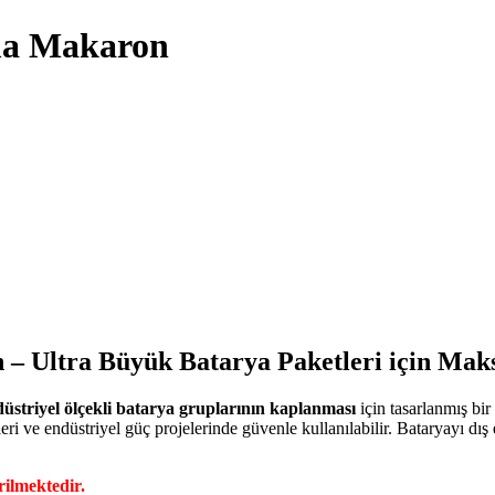
ma Makaron
– Ultra Büyük Batarya Paketleri için M
üstriyel ölçekli batarya gruplarının kaplanması
için tasarlanmış bir 
eri ve endüstriyel güç projelerinde güvenle kullanılabilir. Bataryayı 
rilmektedir.