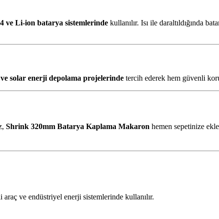
 ve Li-ion batarya sistemlerinde
kullanılır. Isı ile daraltıldığında b
ı ve solar enerji depolama projelerinde
tercih ederek hem güvenli koru
z,
Shrink 320mm Batarya Kaplama Makaron
hemen sepetinize ekley
 araç ve endüstriyel enerji sistemlerinde kullanılır.