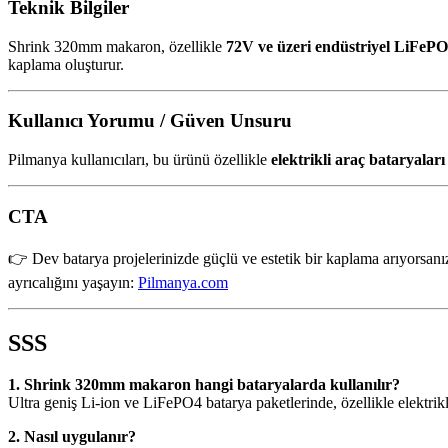
Teknik Bilgiler
Shrink 320mm makaron, özellikle
72V ve üzeri endüstriyel LiFePO4
kaplama oluşturur.
Kullanıcı Yorumu / Güven Unsuru
Pilmanya kullanıcıları, bu ürünü özellikle
elektrikli araç bataryalar
CTA
👉 Dev batarya projelerinizde güçlü ve estetik bir kaplama arıyorsanı
ayrıcalığını yaşayın:
Pilmanya.com
SSS
1. Shrink 320mm makaron hangi bataryalarda kullanılır?
Ultra geniş Li-ion ve LiFePO4 batarya paketlerinde, özellikle elektrikli
2. Nasıl uygulanır?