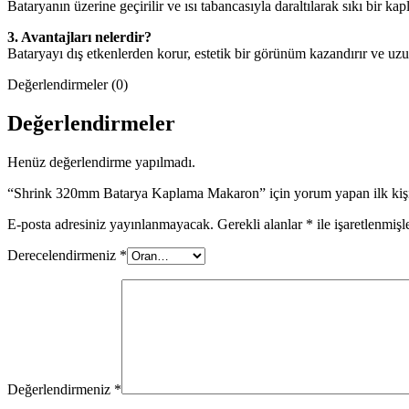
Bataryanın üzerine geçirilir ve ısı tabancasıyla daraltılarak sıkı bir kap
3. Avantajları nelerdir?
Bataryayı dış etkenlerden korur, estetik bir görünüm kazandırır ve uz
Değerlendirmeler (0)
Değerlendirmeler
Henüz değerlendirme yapılmadı.
“Shrink 320mm Batarya Kaplama Makaron” için yorum yapan ilk kişi
E-posta adresiniz yayınlanmayacak.
Gerekli alanlar
*
ile işaretlenmişl
Derecelendirmeniz
*
Değerlendirmeniz
*