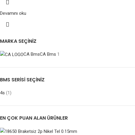
Devamını oku
MARKA SEÇINIZ
CA Bms
CA Bms
1
BMS SERISI SEÇINIZ
4s
(1)
EN ÇOK PUAN ALAN ÜRÜNLER