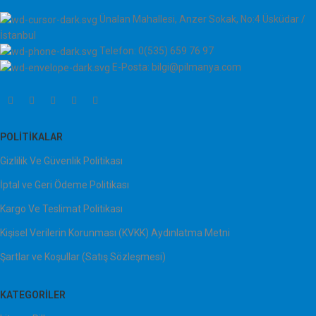
Ünalan Mahallesi, Anzer Sokak, No:4 Üsküdar /
İstanbul
Telefon: 0(535) 659 76 97
E-Posta: bilgi@pilmanya.com
POLITIKALAR
Gizlilik Ve Güvenlik Politikası
İptal ve Geri Ödeme Politikası
Kargo Ve Teslimat Politikası
Kişisel Verilerin Korunması (KVKK) Aydınlatma Metni
Şartlar ve Koşullar (Satış Sözleşmesi)
KATEGORILER