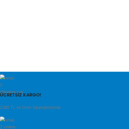
ÜCRETSİZ KARGO!
2500 TL ve Üzeri Siparişlerinizde