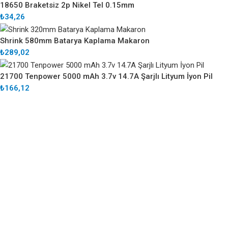
18650 Braketsiz 2p Nikel Tel 0.15mm
₺
34,26
Shrink 580mm Batarya Kaplama Makaron
₺
289,02
21700 Tenpower 5000 mAh 3.7v 14.7A Şarjlı Lityum İyon Pil
₺
166,12