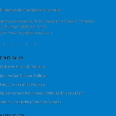
Pilmanya ile Enerjiyi Sen Tasarla!
Ünalan Mahallesi, Anzer Sokak, No:4 Üsküdar / İstanbul
Telefon: 0(535) 659 76 97
E-Posta: bilgi@pilmanya.com
POLITIKALAR
Gizlilik Ve Güvenlik Politikası
İptal ve Geri Ödeme Politikası
Kargo Ve Teslimat Politikası
Kişisel Verilerin Korunması (KVKK) Aydınlatma Metni
Şartlar ve Koşullar (Satış Sözleşmesi)