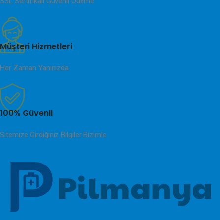
SSL Sertifikalı Güvenli Ödeme
Müşteri Hizmetleri
Her Zaman Yanınızda
100% Güvenli
Sitemize Girdiğiniz Bilgiler Bizimle