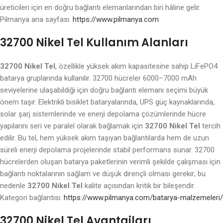
üreticileri için en doğru bağlantı elemanlarından biri hâline gelir.
Pilmanya ana sayfası:
https://www.pilmanya.com
32700 Nikel Tel Kullanım Alanları
32700 Nikel Tel
, özellikle yüksek akım kapasitesine sahip LiFePO4
batarya gruplarında kullanılır. 32700 hücreler 6000–7000 mAh
seviyelerine ulaşabildiği için doğru bağlantı elemanı seçimi büyük
önem taşır. Elektrikli bisiklet bataryalarında, UPS güç kaynaklarında,
solar şarj sistemlerinde ve enerji depolama çözümlerinde hücre
yapılarını seri ve paralel olarak bağlamak için
32700 Nikel Tel
tercih
edilir. Bu tel, hem yüksek akım taşıyan bağlantılarda hem de uzun
süreli enerji depolama projelerinde stabil performans sunar. 32700
hücrelerden oluşan batarya paketlerinin verimli şekilde çalışması için
bağlantı noktalarının sağlam ve düşük dirençli olması gerekir; bu
nedenle
32700 Nikel Tel
kalite açısından kritik bir bileşendir.
Kategori bağlantısı:
https://www.pilmanya.com/batarya-malzemeleri/
32700 Nikel Tel Avantajları