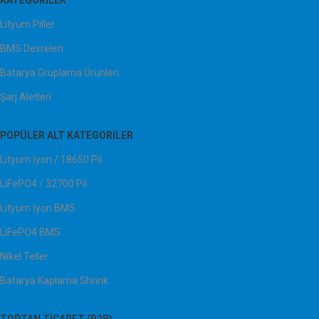
KATEGORILER
Lityum Piller
BMS Devreleri
Batarya Gruplama Ürünleri
Şarj Aletleri
POPÜLER ALT KATEGORILER
Lityum İyon / 18650 Pil
LiFePO4 / 32700 Pil
Lityum İyon BMS
LiFePO4 BMS
Nikel Teller
Batarya Kaplama Shrink