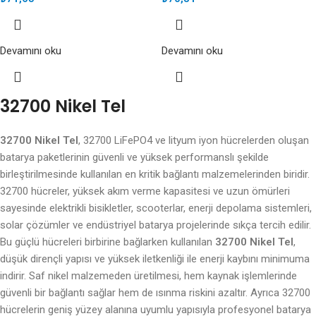
Devamını oku
Devamını oku
32700 Nikel Tel
32700 Nikel Tel
, 32700 LiFePO4 ve lityum iyon hücrelerden oluşan
batarya paketlerinin güvenli ve yüksek performanslı şekilde
birleştirilmesinde kullanılan en kritik bağlantı malzemelerinden biridir.
32700 hücreler, yüksek akım verme kapasitesi ve uzun ömürleri
sayesinde elektrikli bisikletler, scooterlar, enerji depolama sistemleri,
solar çözümler ve endüstriyel batarya projelerinde sıkça tercih edilir.
Bu güçlü hücreleri birbirine bağlarken kullanılan
32700 Nikel Tel
,
düşük dirençli yapısı ve yüksek iletkenliği ile enerji kaybını minimuma
indirir. Saf nikel malzemeden üretilmesi, hem kaynak işlemlerinde
güvenli bir bağlantı sağlar hem de ısınma riskini azaltır. Ayrıca 32700
hücrelerin geniş yüzey alanına uyumlu yapısıyla profesyonel batarya