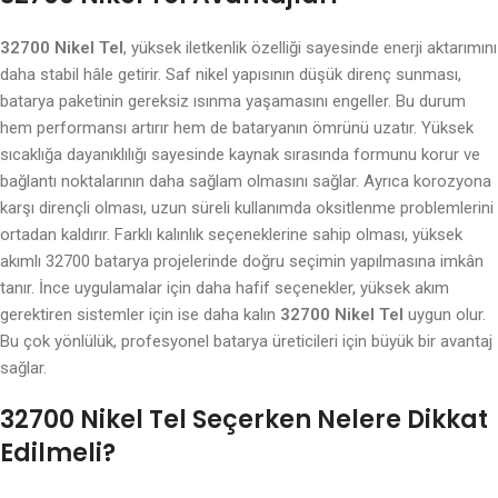
32700 Nikel Tel
, yüksek iletkenlik özelliği sayesinde enerji aktarımını
daha stabil hâle getirir. Saf nikel yapısının düşük direnç sunması,
batarya paketinin gereksiz ısınma yaşamasını engeller. Bu durum
hem performansı artırır hem de bataryanın ömrünü uzatır. Yüksek
sıcaklığa dayanıklılığı sayesinde kaynak sırasında formunu korur ve
bağlantı noktalarının daha sağlam olmasını sağlar. Ayrıca korozyona
karşı dirençli olması, uzun süreli kullanımda oksitlenme problemlerini
ortadan kaldırır. Farklı kalınlık seçeneklerine sahip olması, yüksek
akımlı 32700 batarya projelerinde doğru seçimin yapılmasına imkân
tanır. İnce uygulamalar için daha hafif seçenekler, yüksek akım
gerektiren sistemler için ise daha kalın
32700 Nikel Tel
uygun olur.
Bu çok yönlülük, profesyonel batarya üreticileri için büyük bir avantaj
sağlar.
32700 Nikel Tel Seçerken Nelere Dikkat
Edilmeli?