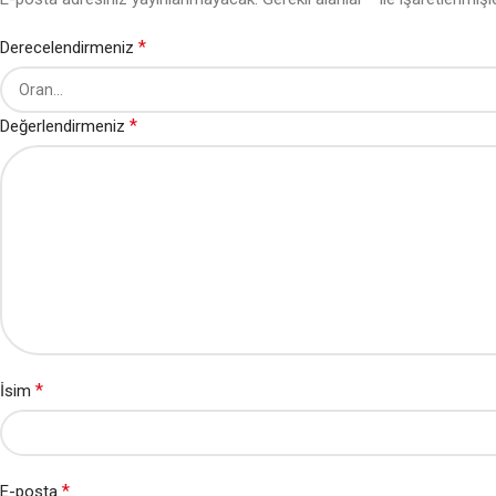
*
Derecelendirmeniz
*
Değerlendirmeniz
*
İsim
*
E-posta