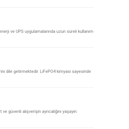
 enerji ve UPS uygulamalarında uzun süreli kullanım
ini dile getirmektedir. LiFePO4 kimyası sayesinde
 ve güvenli alışverişin ayrıcalığını yaşayın: