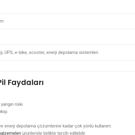
mm
ji, UPS, e-bike, scooter, enerji depolama sistemleri
il Faydaları
yangın riski.
kışı.
S ve enerji depolama çözümlerine kadar çok yönlü kullanım.
alzemeleri
ürünleriyle birlikte tercih edilebilir.