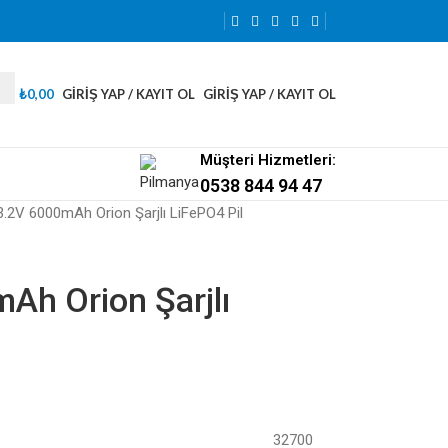
₺
0,00
GIRIŞ YAP / KAYIT OL
GIRIŞ YAP / KAYIT OL
Müşteri Hizmetleri:
0538 844 94 47
.2V 6000mAh Orion Şarjlı LiFePO4 Pil
Ah Orion Şarjlı
32700