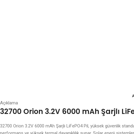
Açıklama
32700 Orion 3.2V 6000 mAh Şarjlı LiF
32700 Orion 3.2V 6000 mAh Şarjlı LiFePO4 Pil, yüksek güvenlik standa
performans ve yüksek termal dayanıklılık sunar. Solar enerji sistemleri