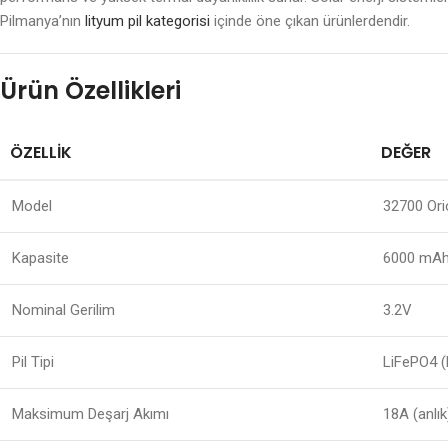
Pilmanya’nın
lityum pil kategorisi
içinde öne çıkan ürünlerdendir.
Ürün Özellikleri
ÖZELLIK
DEĞER
Model
32700 Ori
Kapasite
6000 mA
Nominal Gerilim
3.2V
Pil Tipi
LiFePO4 (
Maksimum Deşarj Akımı
18A (anlık