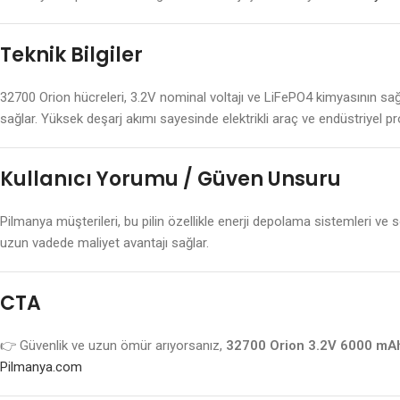
Teknik Bilgiler
32700 Orion hücreleri, 3.2V nominal voltajı ve LiFePO4 kimyasının sağl
sağlar. Yüksek deşarj akımı sayesinde elektrikli araç ve endüstriyel proj
Kullanıcı Yorumu / Güven Unsuru
Pilmanya müşterileri, bu pilin özellikle enerji depolama sistemleri v
uzun vadede maliyet avantajı sağlar.
CTA
👉 Güvenlik ve uzun ömür arıyorsanız,
32700 Orion 3.2V 6000 mAh 
Pilmanya.com