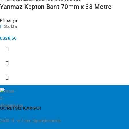
Yanmaz Kapton Bant 70mm x 33 Metre
Pilmanya
Stokta
₺
328,50
ÜCRETSİZ KARGO!
2500 TL ve Üzeri Siparişlerinizde