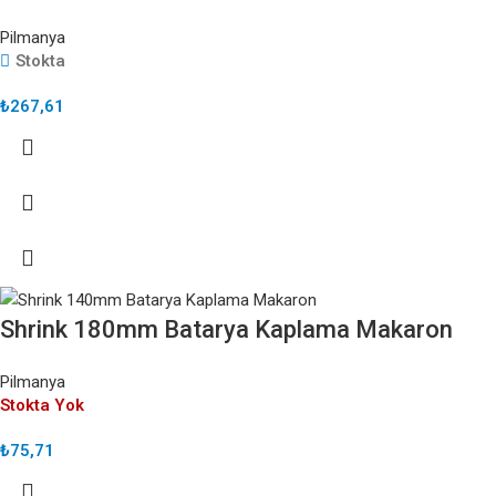
Pilmanya
Stokta
₺
267,61
Shrink 180mm Batarya Kaplama Makaron
Pilmanya
Stokta Yok
₺
75,71