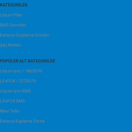
KATEGORILER
Lityum Piller
BMS Devreleri
Batarya Gruplama Ürünleri
Şarj Aletleri
POPÜLER ALT KATEGORILER
Lityum İyon / 18650 Pil
LiFePO4 / 32700 Pil
Lityum İyon BMS
LiFePO4 BMS
Nikel Teller
Batarya Kaplama Shrink