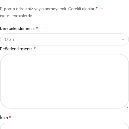
*
E-posta adresiniz yayınlanmayacak.
Gerekli alanlar
ile
işaretlenmişlerdir
*
Derecelendirmeniz
*
Değerlendirmeniz
*
İsim