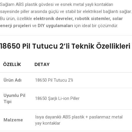
Sağlam ABS plastik gövdesi ve esnek metal yaylı kontakları
sayesinde piller arasında güçlü ve stabil bir elektriksel bağlantı sağlar.
Bu ürün, özellikle
elektronik devreler, robotik sistemler, solar
enerji projeleri
ve
DIY uygulamaları
için ideal bir çözümdür.
18650 Pil Tutucu 2’li Teknik Özellikleri
ÖZELLIK
DETAY
Ürün Adı
18650 Pil Tutucu 2’li
Uyumlu Pil
18650 Şarjlı Li-ion Piller
Tipi
Isıya dayanıklı ABS plastik + paslanmaz metal
Malzeme
yay kontaklar