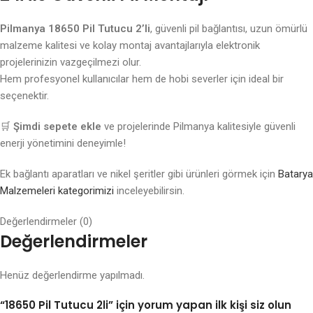
Pilmanya 18650 Pil Tutucu 2’li
, güvenli pil bağlantısı, uzun ömürlü
malzeme kalitesi ve kolay montaj avantajlarıyla elektronik
projelerinizin vazgeçilmezi olur.
Hem profesyonel kullanıcılar hem de hobi severler için ideal bir
seçenektir.
🛒
Şimdi sepete ekle
ve projelerinde Pilmanya kalitesiyle güvenli
enerji yönetimini deneyimle!
Ek bağlantı aparatları ve nikel şeritler gibi ürünleri görmek için
Batarya
Malzemeleri kategorimizi
inceleyebilirsin.
Değerlendirmeler (0)
Değerlendirmeler
Henüz değerlendirme yapılmadı.
“18650 Pil Tutucu 2li” için yorum yapan ilk kişi siz olun