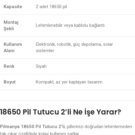
Kapasite
2 adet 18650 pil
Montaj
Lehimlenebilir veya kablolu bağlantı
Şekli
Kullanım
Elektronik, robotik, güç depolama, solar
Alanı
sistemler
Renk
Siyah
Boyut
Kompakt, az yer kaplayan tasarım
18650 Pil Tutucu 2’li Ne İşe Yarar?
Pilmanya 18650 Pil Tutucu 2’li
, pillerinizi doğrudan lehimlemeden
tak-çıkar özelliğiyle kolay kullanım sağlar.