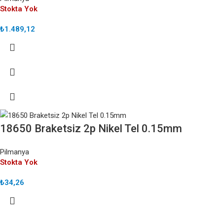
Stokta Yok
₺
1.489,12
18650 Braketsiz 2p Nikel Tel 0.15mm
Pilmanya
Stokta Yok
₺
34,26