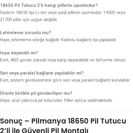
18650 Pil Tutucu 2’li hangi pillerle uyumludur?
Sadece 18650 tipi Li-ion veya şarjlı pillerle uyumludur. 14500 veya
21700 piller için uygun değildir.
Lehimleme zorunlu mu?
Hayır, lehimleme isteğe bağlıdır. Kablolu bağlantı da yapılabilir.
Isıya dayanıklı mı?
Evet, ABS gövde yüksek ısıya karşı dayanıklıdır ve deforme olmaz.
Seri veya paralel bağlantı yapılabilir mi?
Evet, sistem gereksinimine göre seri veya paralel bağlantı kurulabilir.
Ürünle birlikte pil gönderiliyor mu?
Hayır, ürün yalnızca pil tutucudur. Piller ayrıca satılmaktadır.
Sonuç – Pilmanya 18650 Pil Tutucu
2’li ile Güvenli Pil Montajı