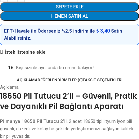
SEPETE EKLE
HEMEN SATIN AL
₺ 3,40
EFT/Havale ile Öderseniz %2.5 indirim ile
Satın
Alabilirsiniz.
İstek listesine ekle
16
Kişi sizinle aynı anda bu ürüne bakıyor!
AÇIKLAMA
DEĞERLENDIRMELER (0)
TAKSIT SEÇENEKLERI
Açıklama
18650 Pil Tutucu 2’li – Güvenli, Pratik
ve Dayanıklı Pil Bağlantı Aparatı
Pilmanya 18650 Pil Tutucu 2’li
, 2 adet 18650 tipi lityum iyon pili
güvenli, düzenli ve kolay bir şekilde yerleştirmenizi sağlayan kaliteli
bir pil yuvasıdır.