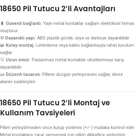
18650 Pil Tutucu 2’li Avantajları
🔋
Güvenli bağlantı:
Yaylı metal kontaklar sağlam elektriksel temas
oluşturur.
⚙️
Dayanıklı yapı:
ABS plastik gövde, ısıya ve darbeye dayanıklıdır.
🧩
Kolay montaj:
Lehimleme veya kablo bağlantısıyla rahat kurulum
sağlar.
💡
Uzun ömür:
Paslanmaz metal kontaklar oksitlenmeye karşı
dayanıklıdır.
🧱
Düzenli tasarım:
Pillerin düzgün yerleşmesini sağlar, devre
alanını sadeleştirir.
18650 Pil Tutucu 2’li Montaj ve
Kullanım Tavsiyeleri
Pilleri yerleştirmeden önce kutup yönlerini (+/-) mutlaka kontrol edin.
Metal kontaklara zarar vermemek için pilleri dikkatlice yerleştirin.