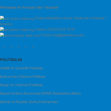
Pilmanya ile Enerjiyi Sen Tasarla!
Ünalan Mahallesi, Anzer Sokak, No:4 Üsküdar /
İstanbul
Telefon: 0(535) 659 76 97
E-Posta: bilgi@pilmanya.com
POLITIKALAR
Gizlilik Ve Güvenlik Politikası
İptal ve Geri Ödeme Politikası
Kargo Ve Teslimat Politikası
Kişisel Verilerin Korunması (KVKK) Aydınlatma Metni
Şartlar ve Koşullar (Satış Sözleşmesi)