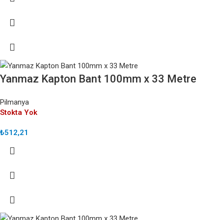
Yanmaz Kapton Bant 100mm x 33 Metre
Pilmanya
Stokta Yok
₺
512,21