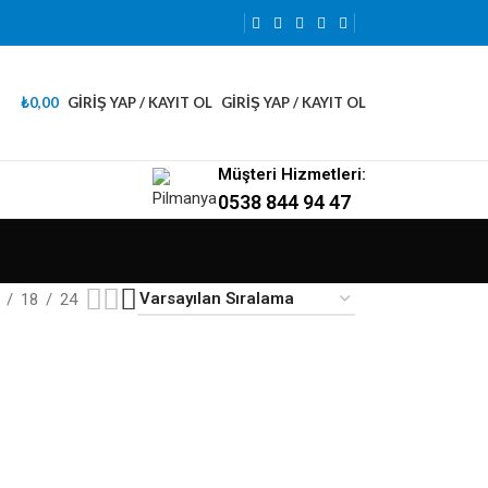
₺
0,00
GIRIŞ YAP / KAYIT OL
GIRIŞ YAP / KAYIT OL
Müşteri Hizmetleri:
0538 844 94 47
18
24